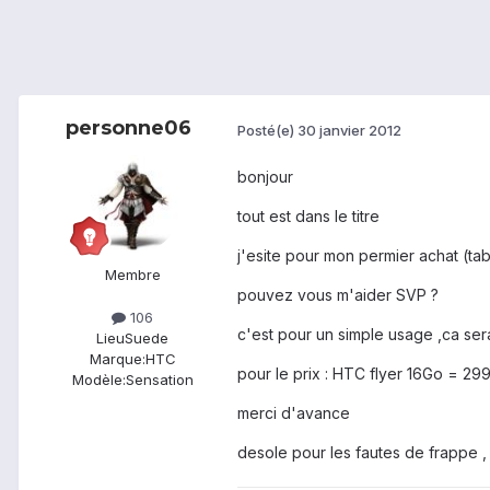
personne06
Posté(e)
30 janvier 2012
bonjour
tout est dans le titre
j'esite pour mon permier achat (tab
Membre
pouvez vous m'aider SVP ?
106
c'est pour un simple usage ,ca sera
Lieu
Suede
Marque:
HTC
pour le prix : HTC flyer 16Go = 29
Modèle:
Sensation
merci d'avance
desole pour les fautes de frappe ,