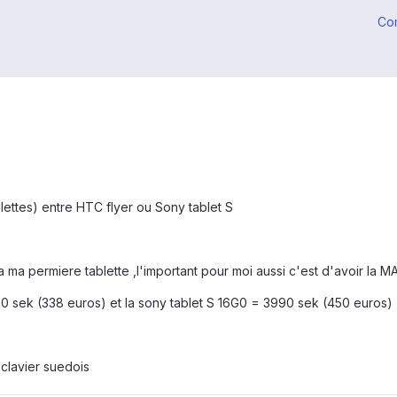
Co
lettes) entre HTC flyer ou Sony tablet S
 ma permiere tablette ,l'important pour moi aussi c'est d'avoir la M
90 sek (338 euros) et la sony tablet S 16G0 = 3990 sek (450 euros)
 clavier suedois