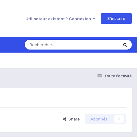
S’inscrire
Utilisateur existant ? Connexion
Toute l’activité
Share
Abonnés
0