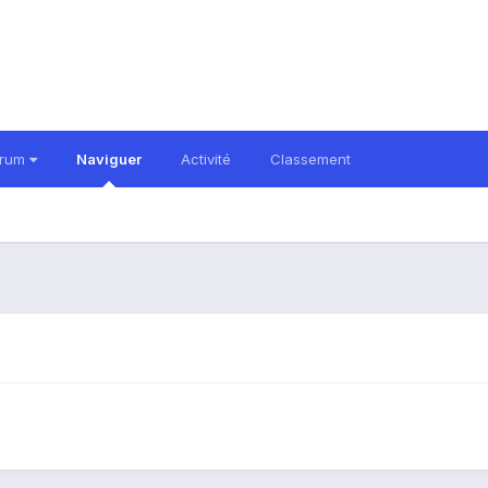
orum
Naviguer
Activité
Classement