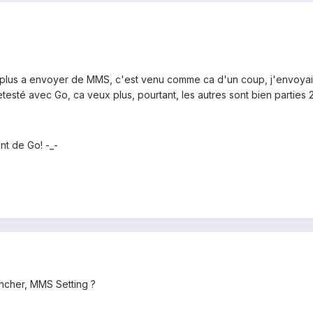
e plus a envoyer de MMS, c'est venu comme ca d'un coup, j'envoyais
retesté avec Go, ca veux plus, pourtant, les autres sont bien parties 
nt de Go! -_-
ncher, MMS Setting ?