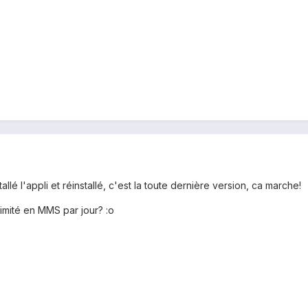
nstallé l'appli et réinstallé, c'est la toute dernière version, ca marche!
imité en MMS par jour? :o