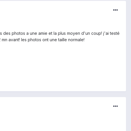
 des photos a une amie et la plus moyen d'un coup! j'ai testé
2 mn avant! les photos ont une taille normale!