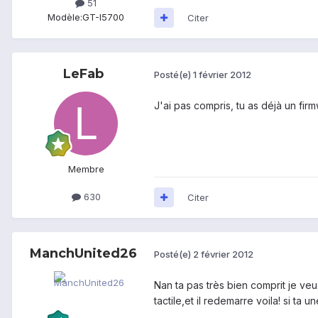
51
Modèle:
GT-I5700
Citer
LeFab
Posté(e)
1 février 2012
J'ai pas compris, tu as déjà un firm
Membre
630
Citer
ManchUnited26
Posté(e)
2 février 2012
Nan ta pas très bien comprit je veux
tactile,et il redemarre voila! si ta une