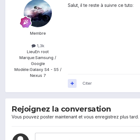
Salut, il te reste à suivre ce tuto:
Membre
1,3k
Lieu
En root
Marque:
Samsung /
Google
Modèle:
Galaxy S4 - S5 /
Nexus 7
Citer
Rejoignez la conversation
Vous pouvez poster maintenant et vous enregistrez plus tard