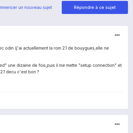
mmencer un nouveau sujet
Répondre à ce sujet
vec odin (j'ai actuellement la rom 2.1 de bouygues,elle ne
d" une dizaine de fois,puis il me mette "setup connection" et
 2.1 decu c'est bon ?