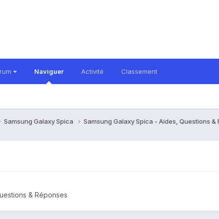
orum
Naviguer
Activité
Classement
Samsung Galaxy Spica
Samsung Galaxy Spica - Aides, Questions 
Questions & Réponses