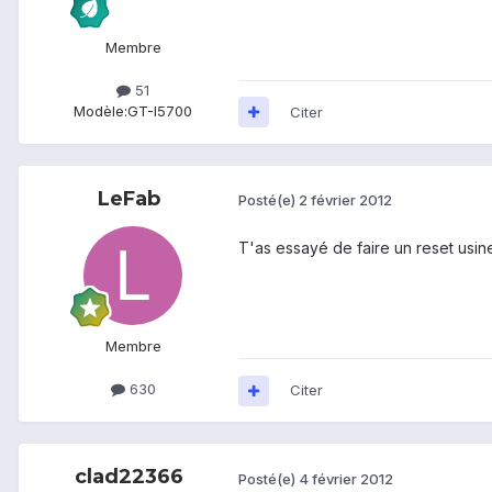
Membre
51
Modèle:
GT-I5700
Citer
LeFab
Posté(e)
2 février 2012
T'as essayé de faire un reset usin
Membre
630
Citer
clad22366
Posté(e)
4 février 2012