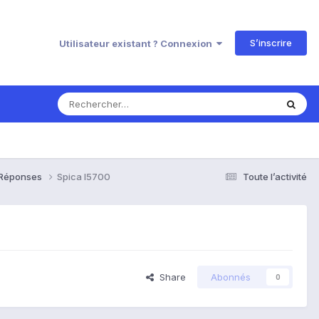
S’inscrire
Utilisateur existant ? Connexion
& Réponses
Spica I5700
Toute l’activité
Share
Abonnés
0