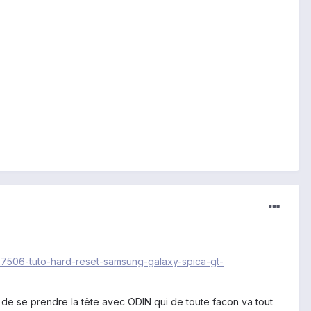
/27506-tuto-hard-reset-samsung-galaxy-spica-gt-
nt de se prendre la tête avec ODIN qui de toute facon va tout