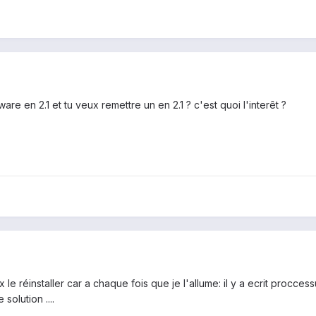
ware en 2.1 et tu veux remettre un en 2.1 ? c'est quoi l'interêt ?
 le réinstaller car a chaque fois que je l'allume: il y a ecrit procc
 solution ....