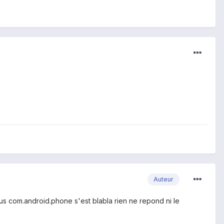
Auteur
essus com.android.phone s'est blabla rien ne repond ni le