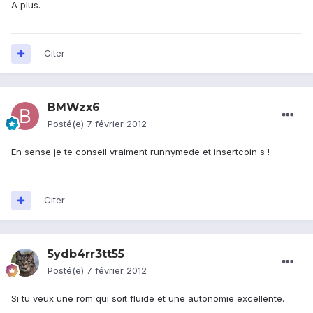
A plus.
Citer
BMWzx6
Posté(e)
7 février 2012
En sense je te conseil vraiment runnymede et insertcoin s !
Citer
5ydb4rr3tt55
Posté(e)
7 février 2012
Si tu veux une rom qui soit fluide et une autonomie excellente.