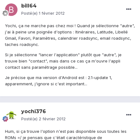
bill64
Posté(e)
1 février 2012
Yochi, ça ne marche pas chez moi ! Quand je sélectionne "autre",
j'ai à peine une poignée d'options : Itinéraires, Latitude, Libellé
Gmail, Favori, Paramètres, calendrier roadsync, email roadsync,
taches roadsync.
Si je sélectionne "lancer l'application" plutôt que "autre", je
trouve bien "contact", mais dans ce cas ça m'ouvre l'appli
contact sans paramétrage possible...
Je précise que ma version d'Android est : 2.1-update 1,
apparemment, j'ignore si c'est important...
yochi376
Posté(e)
2 février 2012
Hum, si ça trouve l'option n'est pas disponible sous toutes les
ROMs =/ je pensais que c'était caractéristique de