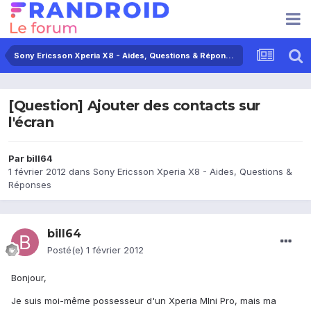
Sony Ericsson Xperia X8 - Aides, Questions & Réponses
[Question] Ajouter des contacts sur
l'écran
Par
bill64
1 février 2012
dans
Sony Ericsson Xperia X8 - Aides, Questions &
Réponses
bill64
Posté(e)
1 février 2012
Bonjour,
Je suis moi-même possesseur d'un Xperia MIni Pro, mais ma