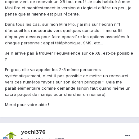
copine vient de recevoir un X8 tout neuf ! Je suis habitué à mon
Mini Pro et manifestement la version du logiciel diffère un peu, je
pense que la mienne est plus récente.
Dans tous les cas, sur mon Mini Pro, j'ai mis sur l'écran n°1
d'accueil les raccourcis vers quelques contacts : il me suffit
d'appuyer dessus pour faire apparaître les options associées à
chaque personne : appel téléphonique, SMS, etc...
Je n'arrive pas à trouver l'équivalence sur ce X8, est-ce possible
?
En gros, elle va appeler les 2-3 même personnes
systématiquement, n'est-il pas possible de mettre un raccourci
vers ces numéros favoris sur son écran principal ? Cela me
paraît élémentaire comme demande (sinon faut quand même un
sacré paquet de manips pour chercher un numéro).
Merci pour votre aide !
yochi376