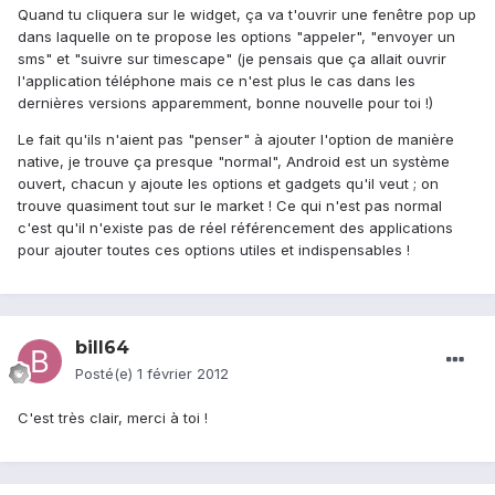
Quand tu cliquera sur le widget, ça va t'ouvrir une fenêtre pop up
dans laquelle on te propose les options "appeler", "envoyer un
sms" et "suivre sur timescape" (je pensais que ça allait ouvrir
l'application téléphone mais ce n'est plus le cas dans les
dernières versions apparemment, bonne nouvelle pour toi !)
Le fait qu'ils n'aient pas "penser" à ajouter l'option de manière
native, je trouve ça presque "normal", Android est un système
ouvert, chacun y ajoute les options et gadgets qu'il veut ; on
trouve quasiment tout sur le market ! Ce qui n'est pas normal
c'est qu'il n'existe pas de réel référencement des applications
pour ajouter toutes ces options utiles et indispensables !
bill64
Posté(e)
1 février 2012
C'est très clair, merci à toi !