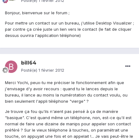
Posté(e)
1 février 2012
Bonjour, bienvenue sur le forum ;
Pour mettre un contact sur un bureau, j'utilise Desktop Visualizer ;
par contre ça crée juste un lien vers le contact (le fait de cliquer
dessus ouvrira l'application téléphone)
bill64
Posté(e)
1 février 2012
Merci Yochi, peux-tu me préciser le fonctionnement afin que
j'envisage d'y avoir recours : quand tu le lances depuis le
bureau, il lance au moins la numérotation du contact voulu, ou
bien seulement l'appli téléphone "vierge" ?
Je trouve ça fou qu'ils n'aient pas pensé à ça de manière
"basique". C'est quand même un téléphone, non, est-ce qu'il est
normal de faire une dizaine de manips pour appeler son contact
préféré ? Sur le vieux téléphone à touches, on paramétrait une
touche, on appuyait une fois et on appelait !... Je vais peut-être le