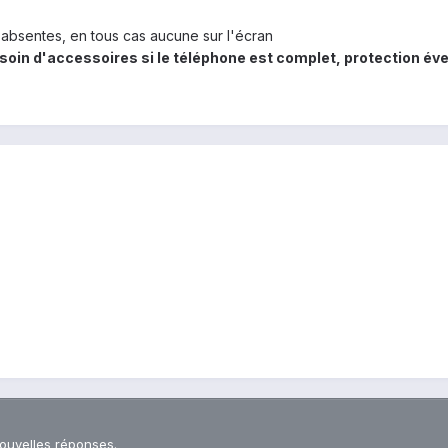
r absentes, en tous cas aucune sur l'écran
oin d'accessoires si le téléphone est complet, protection éve
nouvelles réponses.