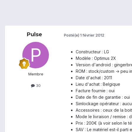
Pulse
Posté(e)
1 février 2012
Constructeur : LG
Modèle : Optimus 2X
Version d'android : gingerbr
ROM : stock/custom -> peu i
Membre
Date d'achat : 2011
Lieu d'achat : Belgique
30
Facture fournie : oui
Date de fin de garantie : oui
Simlockage opérateur : aucu
Accessoires : ceux de la boi
Mode le livraison / remise :
Prix : 200€ (à voir selon le 
SAV : Le matériel est-il parti