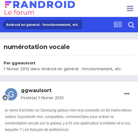
Android en général : fonctionnement, etc.
numérotation vocale
Par
ggwaulsort
1 février 2012
dans
Android en général : fonctionnement, etc.
ggwaulsort
Posté(e)
1 février 2012
je viens d'acheter un Samsung galaxy mini et je possède un kit mains-libres
voiture Supertooth one, compatible, comment faire pour activer la
numérotation vocale sur le galaxy, y a t'il une application à installer et si oui,
laquelle ? ( en français de préferénce)