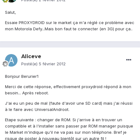
Salut,
Essaie PROXYDROID sur le market ça m'a réglé ce problème avec
mon Motorola Defy...Mais bon faut te connecter (en 3G) pour ça..
Aliceve
Posté(e)
5 février 2012
Bonjour Berurier1
Merci de cette réponse, effectivement proxydroid répond à mon
besoin... Après reboot.
J'ai eu un peu de mal (faute d'avoir une SD card) mais j'ai réussi
à le faire avec UniversalAndroot.
Etape suivante : changer de ROM. Si j'arrive à en trouver un
compatible et à l'installer sans passer par ROM manager puisque
le Market m'indique qu'il ne va pas sur mon téléphone. Bref je
risque de poster à nouveau bientôt sur un autre fil !