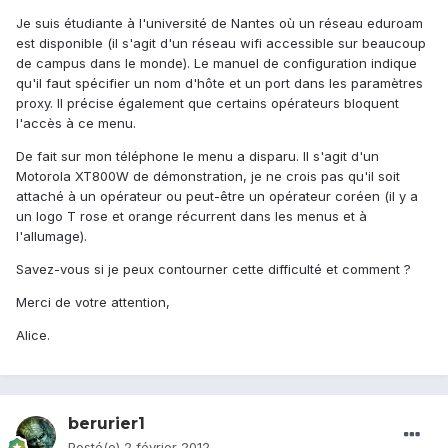
Je suis étudiante à l'université de Nantes où un réseau eduroam
est disponible (il s'agit d'un réseau wifi accessible sur beaucoup
de campus dans le monde). Le manuel de configuration indique
qu'il faut spécifier un nom d'hôte et un port dans les paramètres
proxy. Il précise également que certains opérateurs bloquent
l'accès à ce menu.
De fait sur mon téléphone le menu a disparu. Il s'agit d'un
Motorola XT800W de démonstration, je ne crois pas qu'il soit
attaché à un opérateur ou peut-être un opérateur coréen (il y a
un logo T rose et orange récurrent dans les menus et à
l'allumage).
Savez-vous si je peux contourner cette difficulté et comment ?
Merci de votre attention,
Alice.
berurier1
Posté(e)
2 février 2012