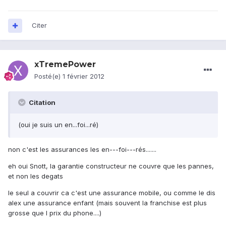
Citer
xTremePower
Posté(e)
1 février 2012
Citation
(oui je suis un en...foi...ré)
non c'est les assurances les en---foi---rés.......
eh oui Snott, la garantie constructeur ne couvre que les pannes,
et non les degats
le seul a couvrir ca c'est une assurance mobile, ou comme le dis
alex une assurance enfant (mais souvent la franchise est plus
grosse que l prix du phone....)