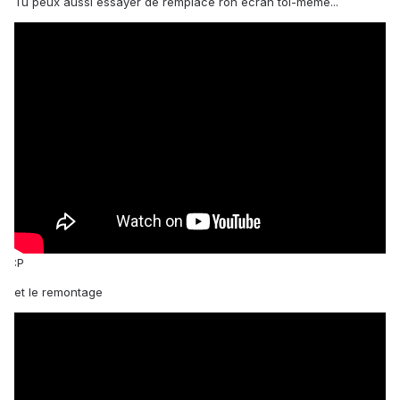
Tu peux aussi essayer de remplace ron écran toi-même...
:P
et le remontage