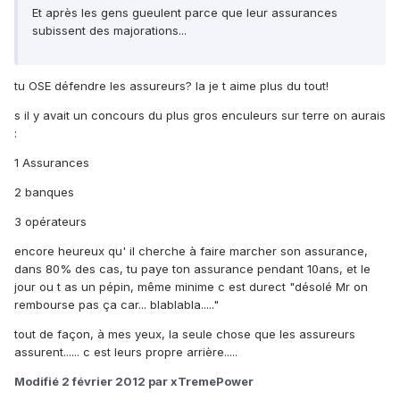
Et après les gens gueulent parce que leur assurances
subissent des majorations...
tu OSE défendre les assureurs? la je t aime plus du tout!
s il y avait un concours du plus gros enculeurs sur terre on aurais
:
1 Assurances
2 banques
3 opérateurs
encore heureux qu' il cherche à faire marcher son assurance,
dans 80% des cas, tu paye ton assurance pendant 10ans, et le
jour ou t as un pépin, même minime c est durect "désolé Mr on
rembourse pas ça car... blablabla....."
tout de façon, à mes yeux, la seule chose que les assureurs
assurent...... c est leurs propre arrière.....
Modifié
2 février 2012
par xTremePower