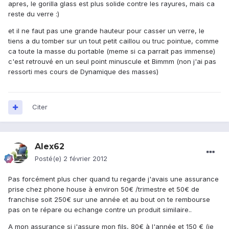
apres, le gorilla glass est plus solide contre les rayures, mais ca
reste du verre :)
et il ne faut pas une grande hauteur pour casser un verre, le
tiens a du tomber sur un tout petit caillou ou truc pointue, comme
ca toute la masse du portable (meme si ca parrait pas immense)
c'est retrouvé en un seul point minuscule et Bimmm (non j'ai pas
ressorti mes cours de Dynamique des masses)
Citer
Alex62
Posté(e)
2 février 2012
Pas forcément plus cher quand tu regarde j'avais une assurance
prise chez phone house à environ 50€ /trimestre et 50€ de
franchise soit 250€ sur une année et au bout on te rembourse
pas on te répare ou echange contre un produit similaire..
A mon assurance si j'assure mon fils, 80€ à l'année et 150 € (je