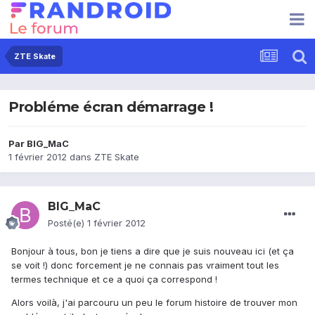
ZTE Skate
Probléme écran démarrage !
Par
BIG_MaC
1 février 2012
dans
ZTE Skate
BIG_MaC
Posté(e)
1 février 2012
Bonjour à tous, bon je tiens a dire que je suis nouveau ici (et ça
se voit !) donc forcement je ne connais pas vraiment tout les
termes technique et ce a quoi ça correspond !
Alors voilà, j'ai parcouru un peu le forum histoire de trouver mon