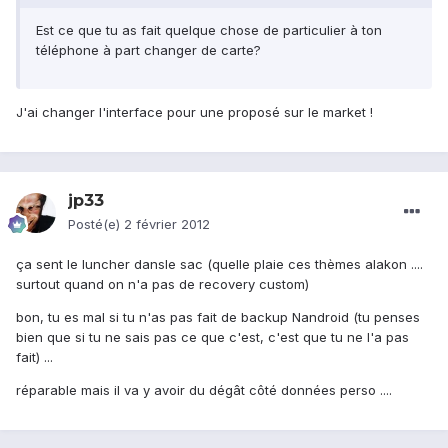
Est ce que tu as fait quelque chose de particulier à ton
téléphone à part changer de carte?
J'ai changer l'interface pour une proposé sur le market !
jp33
Posté(e)
2 février 2012
ça sent le luncher dansle sac (quelle plaie ces thèmes alakon ....
surtout quand on n'a pas de recovery custom)
bon, tu es mal si tu n'as pas fait de backup Nandroid (tu penses
bien que si tu ne sais pas ce que c'est, c'est que tu ne l'a pas
fait) ...
réparable mais il va y avoir du dégât côté données perso ....