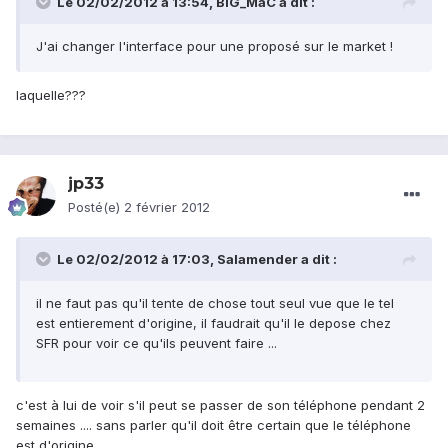
Le 02/02/2012 à 13:54, BIG_MaC a dit :
J'ai changer l'interface pour une proposé sur le market !
laquelle???
jp33
Posté(e)
2 février 2012
Le 02/02/2012 à 17:03, Salamender a dit :
il ne faut pas qu'il tente de chose tout seul vue que le tel
est entierement d'origine, il faudrait qu'il le depose chez
SFR pour voir ce qu'ils peuvent faire ...
c'est à lui de voir s'il peut se passer de son téléphone pendant 2
semaines .... sans parler qu'il doit être certain que le téléphone
est d'origine ....