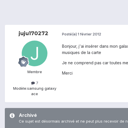
juju170272
Posté(e)
1 février 2012
Bonjour, j'ai insérer dans mon gal
musiques de la carte
Je ne comprend pas car toutes mes m
Membre
Merci
7
Modèle:
samsung galaxy
ace
Archivé
Ce sujet est désormais archivé et ne peut plus recevoir de 