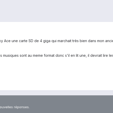
axy Ace une carte SD de 4 giga qui marchait très bien dans mon anc
usiques sont au meme format donc s'il en lit une, il devrait lire le
nouvelles réponses.