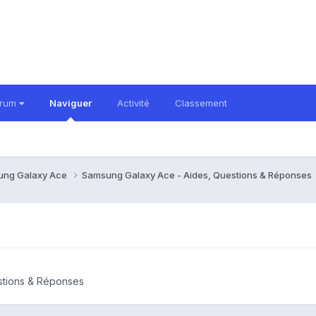
orum
Naviguer
Activité
Classement
ung Galaxy Ace
Samsung Galaxy Ace - Aides, Questions & Réponses
stions & Réponses