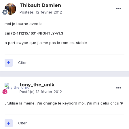
Thibault Damien
Posté(e)
12 février 2012
moi je tourne avec la
cm72-111215.1631-NIGHTLY-v1.3
a part swype que j'aime pas la rom est stable
Citer
tony_the_unik
Posté(e)
12 février 2012
J'utilise la meme, j'ai changé le keybord moi, j'ai mis celui d'ics :P
Citer