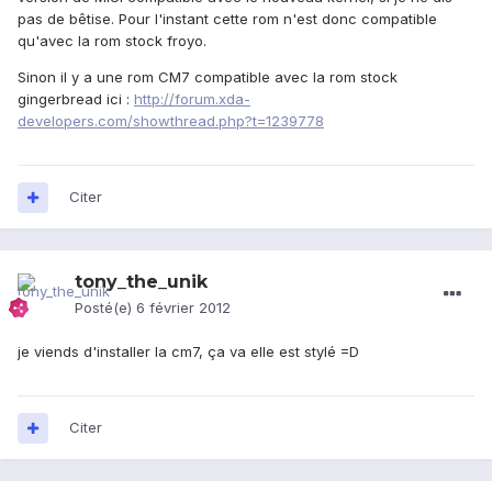
pas de bêtise. Pour l'instant cette rom n'est donc compatible
qu'avec la rom stock froyo.
Sinon il y a une rom CM7 compatible avec la rom stock
gingerbread ici :
http://forum.xda-
developers.com/showthread.php?t=1239778
Citer
tony_the_unik
Posté(e)
6 février 2012
je viends d'installer la cm7, ça va elle est stylé =D
Citer