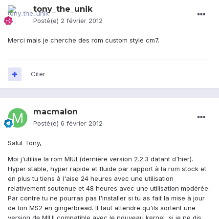
tony_the_unik
Posté(e)
2 février 2012
Merci mais je cherche des rom custom style cm7.
Citer
macmalon
Posté(e)
6 février 2012
Salut Tony,
Moi j'utilise la rom MIUI (dernière version 2.2.3 datant d'hier).
Hyper stable, hyper rapide et fluide par rapport à la rom stock et
en plus tu tiens à l'aise 24 heures avec une utilisation
relativement soutenue et 48 heures avec une utilisation modérée.
Par contre tu ne pourras pas l'installer si tu as fait la mise à jour
de ton MS2 en gingerbread. Il faut attendre qu'ils sortent une
version de MIUI compatible avec le nouveau kernel, si je ne dis