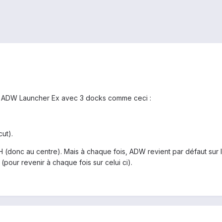
 peu ADW Launcher Ex avec 3 docks comme ceci :
ut).
 H (donc au centre). Mais à chaque fois, ADW revient par défaut sur l
pour revenir à chaque fois sur celui ci).