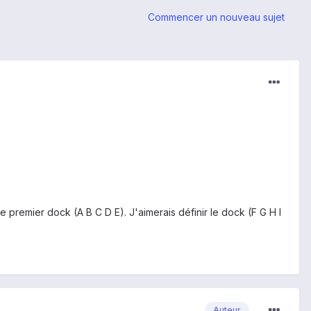
Commencer un nouveau sujet
e premier dock (A B C D E). J'aimerais définir le dock (F G H I
Auteur