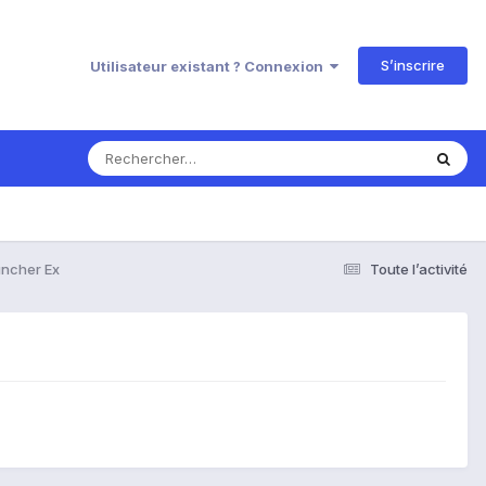
S’inscrire
Utilisateur existant ? Connexion
uncher Ex
Toute l’activité