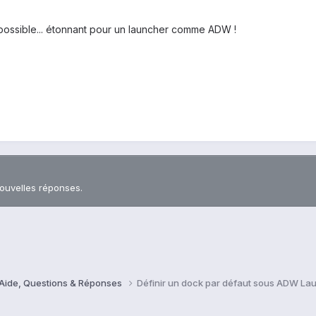
 possible... étonnant pour un launcher comme ADW !
nouvelles réponses.
 Aide, Questions & Réponses
Définir un dock par défaut sous ADW La