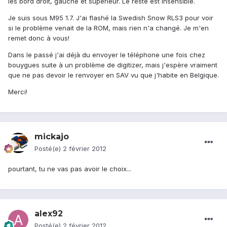
les bord droit, gauche et supérieur. Le reste est insensible.
Je suis sous M95 1.7. J'ai flashé la Swedish Snow RLS3 pour voir
si le problème venait de la ROM, mais rien n'a changé. Je m'en
remet donc à vous!
Dans le passé j'ai déjà du envoyer le téléphone une fois chez
bouygues suite à un problème de digitizer, mais j'espère vraiment
que ne pas devoir le renvoyer en SAV vu que j'habite en Belgique.
Merci!
mickajo
Posté(e)
2 février 2012
pourtant, tu ne vas pas avoir le choix...
alex92
Posté(e)
2 février 2012