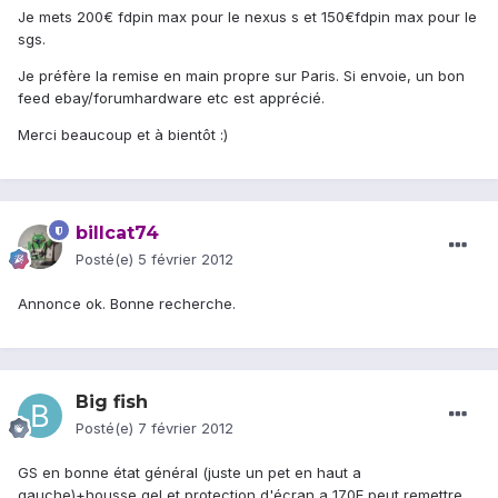
Je mets 200€ fdpin max pour le nexus s et 150€fdpin max pour le
sgs.
Je préfère la remise en main propre sur Paris. Si envoie, un bon
feed ebay/forumhardware etc est apprécié.
Merci beaucoup et à bientôt :)
billcat74
Posté(e)
5 février 2012
Annonce ok. Bonne recherche.
Big fish
Posté(e)
7 février 2012
GS en bonne état général (juste un pet en haut a
gauche)+housse gel et protection d'écran a 170E peut remettre