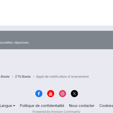
nouvelles réponses.
 Blade
ZTE Blade
Appli de notification d'evenement
Langue
Politique de confidentialité
Nous contacter
Cookie
Powered by Invision Community