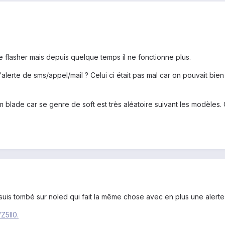
ge flasher mais depuis quelque temps il ne fonctionne plus.
lerte de sms/appel/mail ? Celui ci était pas mal car on pouvait bien
 blade car se genre de soft est très aléatoire suivant les modèles
e suis tombé sur noled qui fait la même chose avec en plus une alerte
Z5Il0.