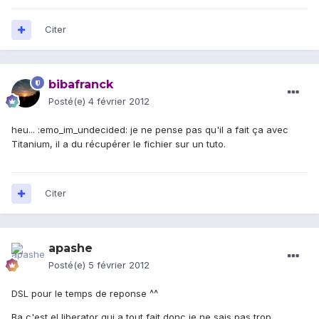
Citer
bibafranck
Posté(e)
4 février 2012
heu... :emo_im_undecided: je ne pense pas qu'il a fait ça avec
Titanium, il a du récupérer le fichier sur un tuto.
Citer
apashe
Posté(e)
5 février 2012
DSL pour le temps de reponse ^^
Ba c'est el liberator qui a tout fait donc je ne sais pas trop