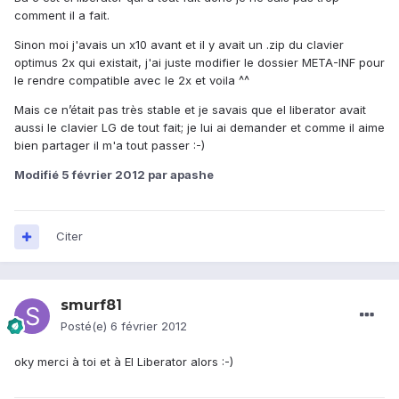
comment il a fait.
Sinon moi j'avais un x10 avant et il y avait un .zip du clavier
optimus 2x qui existait, j'ai juste modifier le dossier META-INF pour
le rendre compatible avec le 2x et voila ^^
Mais ce n’était pas très stable et je savais que el liberator avait
aussi le clavier LG de tout fait; je lui ai demander et comme il aime
bien partager il m'a tout passer :-)
Modifié
5 février 2012
par apashe
Citer
smurf81
Posté(e)
6 février 2012
oky merci à toi et à El Liberator alors :-)