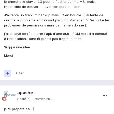
je cherche le clavier LG pour le flasher sur ma MIUI mais
impossible de trouver une version qui fonctionne.
J'ai tenté un titanium backup mais FC en boucle ( j'ai tenté de
corrigé le problème en passant par Rom Manager -> Résoudre les
problèmes de permissions mais ca n'a rien donné ).
j'ai essayé de récupérer l'apk d'une autre ROM mais il a échoué
à l'installation. Donc là je sais pas trop quoi faire.
Si qq a une idée
Merci
Citer
apashe
Posté(e)
3 février 2012
je te prépare ca :-)