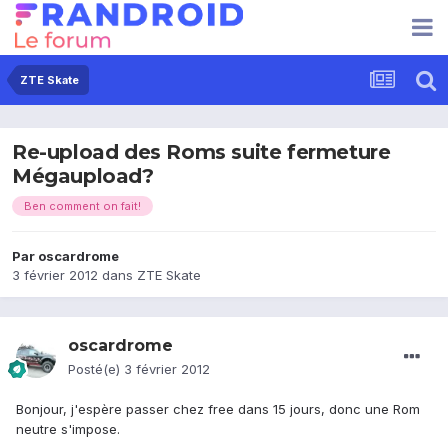
ZTE Skate
Re-upload des Roms suite fermeture
Mégaupload?
Ben comment on fait!
Par
oscardrome
3 février 2012
dans
ZTE Skate
oscardrome
Posté(e)
3 février 2012
Bonjour, j'espère passer chez free dans 15 jours, donc une Rom
neutre s'impose.