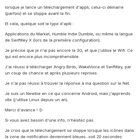
lorsque je lance un téléchargement d'appli, celui-ci démarre
(parfois) et se stoppe avant la fin.
Et cela, quelque soit le type d'aplli :
Applications du Market, Humble Indie Dumble, ou même la langue
de SwiftKey X (lors de la première configuration).
Je précise que je n'ai pas encore la 3G, et que j'utilise le Wifi. Ce
qui est encore plus incompréhensible.
J'ai réussi à télécharger Angry Birds, WakeVoice et SwiftKey, par
un coup de chance et après plusieurs reprises.
Je n'ai pas réussi à trouver la réponse à ma question sur le Net.
Je suis un Newbie en ce qui concerne Android, mais j'apprends
vite (j'utilise Linux depuis un an).
Merci d'avance ! :D
Si vous avez besoin d'une info, n'hésitez pas.
Je crois que le téléchargement se stoppe lorsque les icônes dans
la zone de notification deviennent bleues...soit 20 secondes