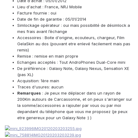
Date d'achat : 05/01/2012
Lieu d'achat : France, NRJ Mobile
Facture fournie : oui
Date de fin de garantie : 05/01/2014
Simlockage opérateur : oui mais possibilité de désimlock a
mes frais avant l’échange
Accessoires : Boite d'origine, ecouteurs, chargeur, Film
GelaSkin au dos (pouvant etre enlevé facilement mais pas
remis)
Remise : remise en main propre
Echanges acceptés : Tout AndroPhones Dual-Core mini
De préférence : Galaxy Note, Galaxy Nexus, Sensation XE
(pas XL)
Acquisition: 1ère main
Traces d'usures: aucun
Remarques
: Je peux me déplacer dans un rayon de
200Km autours de Carcassonne, et on peux s'arranger sur
la somme/accessoires a rajouter par vous ou par moi
depandant du téléphone que vous me proposez (je peux
etre genereux pour un Galaxy Note :) )