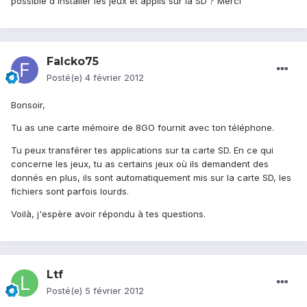
possible d'installer les jeux et applis sur la SD ? Merci
Falcko75
Posté(e)
4 février 2012
Bonsoir,
Tu as une carte mémoire de 8GO fournit avec ton téléphone.
Tu peux transférer tes applications sur ta carte SD. En ce qui
concerne les jeux, tu as certains jeux où ils demandent des
donnés en plus, ils sont automatiquement mis sur la carte SD, les
fichiers sont parfois lourds.
Voilà, j'espère avoir répondu à tes questions.
Ltf
Posté(e)
5 février 2012