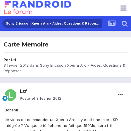
Sony Ericsson Xperia Arc - Aides, Questions & Réponses
Carte Memoire
Par
Ltf
3 février 2012
dans
Sony Ericsson Xperia Arc - Aides, Questions &
Réponses
Ltf
Posté(e)
3 février 2012
Bonsoir
Je viens de commander un Xperia Arc, il y a t-il une micro SD
intégrée ? Vu que le téléphone ne fait que 150Mo, sera t-il