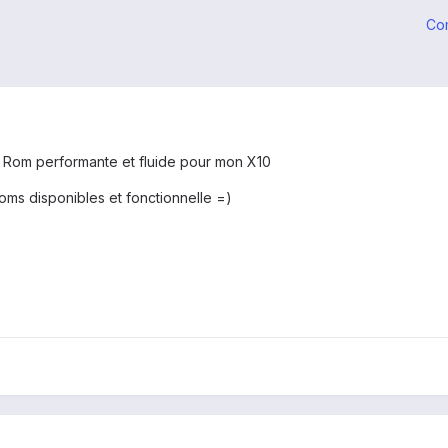
Co
n Rom performante et fluide pour mon X10
 roms disponibles et fonctionnelle =)
)