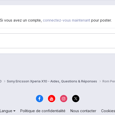
. Si vous avez un compte,
connectez-vous maintenant
pour poster.
10
Sony Ericsson Xperia X10 - Aides, Questions & Réponses
Rom Per
Langue
Politique de confidentialité
Nous contacter
Cookie