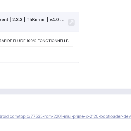
ndroid.com/topic/77535-rom-2201-miui-prime-x-2120-bootloader-deve