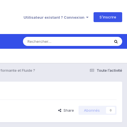
S’inscrire
Utilisateur existant ? Connexion
formante et Fluide ?
Toute l’activité
Share
Abonnés
0