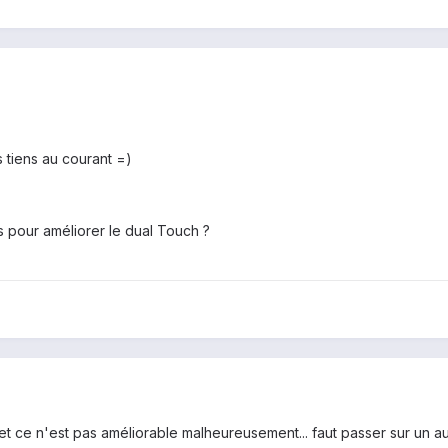
 tiens au courant =)
s pour améliorer le dual Touch ?
 et ce n'est pas améliorable malheureusement... faut passer sur un 