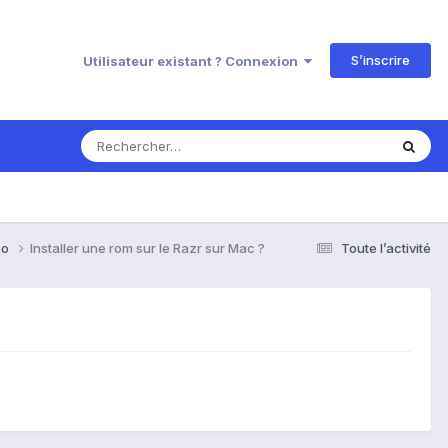
S’inscrire
Utilisateur existant ? Connexion
Co
Installer une rom sur le Razr sur Mac ?
Toute l’activité