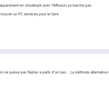
et apparement en virtualisant avec VMfusion ça marche pas.
e trouver un PC windows pour le faire.
'on ne puisse pas flasher a partir d'un mac ... La méthode alternative