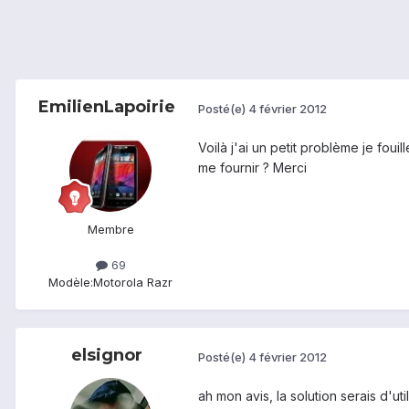
EmilienLapoirie
Posté(e)
4 février 2012
Voilà j'ai un petit problème je fou
me fournir ? Merci
Membre
69
Modèle:
Motorola Razr
elsignor
Posté(e)
4 février 2012
ah mon avis, la solution serais d'u