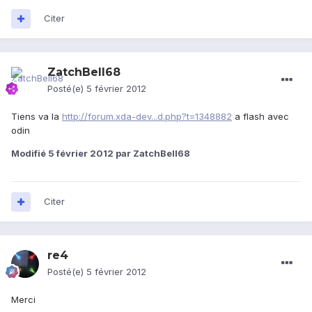
Citer
ZatchBell68
Posté(e)
5 février 2012
Tiens va la
http://forum.xda-dev...d.php?t=1348882
a flash avec
odin
Modifié
5 février 2012
par ZatchBell68
Citer
re4
Posté(e)
5 février 2012
Merci