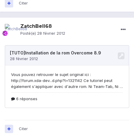
Citer
ZatchBell68
Posté(e)
28 février 2012
Citer