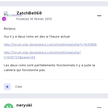
ZatchBell68
Posté(e)
14 février 2012
Bonjour,
Oui il y a deux roms en dev a l'heure actuel
http://forum.xda-developers.com/showthread.php?t=1435868
http://forum.xda-developers.com/showthread.php?
t=1430723&page=63
Les deux roms sont parfaitements fonctionnels il y a juste la
camera qui fonctionne pas.
Citer
neryoki