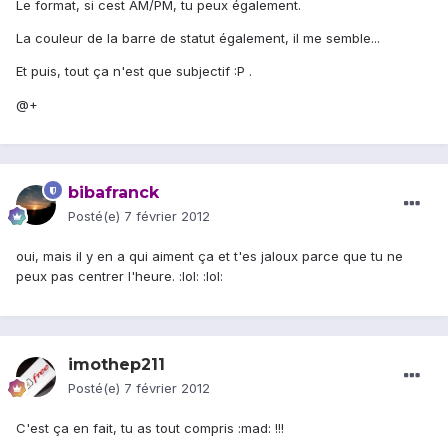
Le format, si cest AM/PM, tu peux également.
La couleur de la barre de statut également, il me semble...
Et puis, tout ça n'est que subjectif :P .
@+
bibafranck
Posté(e)
7 février 2012
oui, mais il y en a qui aiment ça et t'es jaloux parce que tu ne
peux pas centrer l'heure. :lol: :lol:
imothep211
Posté(e)
7 février 2012
C'est ça en fait, tu as tout compris :mad: !!!