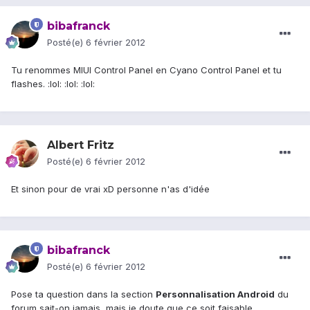
bibafranck
Posté(e)
6 février 2012
Tu renommes MIUI Control Panel en Cyano Control Panel et tu
flashes. :lol: :lol: :lol:
Albert Fritz
Posté(e)
6 février 2012
Et sinon pour de vrai xD personne n'as d'idée
bibafranck
Posté(e)
6 février 2012
Pose ta question dans la section
Personnalisation Android
du
forum sait-on jamais, mais je doute que ce soit faisable.