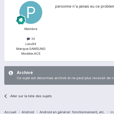
personne n'a jamais eu ce probleme !!!!!!!!
Membre
36
Lieu
94
Marque:
SAMSUNG
Modèle:
ACE
Archivé
Ce sujet est désormais archivé et ne peut plus recevoir de 
Aller sur la liste des sujets
Accueil
Android
Android en général : fonctionnement, etc.
im