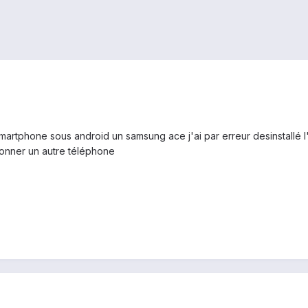
rtphone sous android un samsung ace j'ai par erreur desinstallé l'ap
onner un autre téléphone