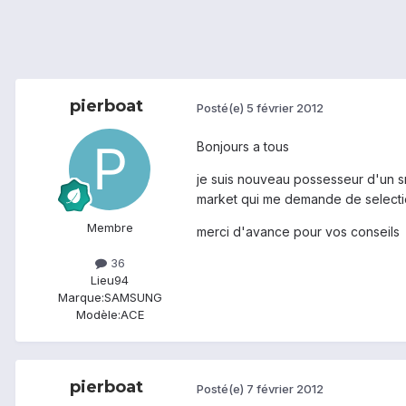
pierboat
Posté(e)
5 février 2012
Bonjours a tous
je suis nouveau possesseur d'un sma
market qui me demande de selecti
Membre
merci d'avance pour vos conseils
36
Lieu
94
Marque:
SAMSUNG
Modèle:
ACE
pierboat
Posté(e)
7 février 2012