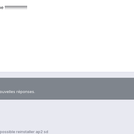
!!!!!!!!!!!!!!!!!
nouvelles réponses.
possible reinstaller ap2 sd