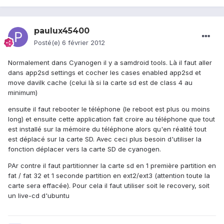
paulux45400
Posté(e)
6 février 2012
Normalement dans Cyanogen il y a samdroid tools. Là il faut aller
dans app2sd settings et cocher les cases enabled app2sd et
move davilk cache (celui là si la carte sd est de class 4 au
minimum)
ensuite il faut rebooter le téléphone (le reboot est plus ou moins
long) et ensuite cette application fait croire au téléphone que tout
est installé sur la mémoire du téléphone alors qu'en réalité tout
est déplacé sur la carte SD. Avec ceci plus besoin d'utiliser la
fonction déplacer vers la carte SD de cyanogen.
PAr contre il faut partitionner la carte sd en 1 première partition en
fat / fat 32 et 1 seconde partition en ext2/ext3 (attention toute la
carte sera effacée). Pour cela il faut utiliser soit le recovery, soit
un live-cd d'ubuntu