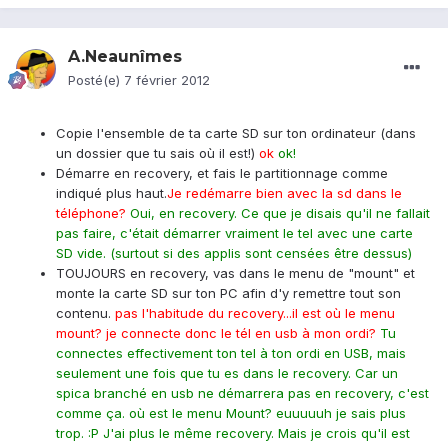
A.Neaunîmes
Posté(e)
7 février 2012
Copie l'ensemble de ta carte SD sur ton ordinateur (dans
un dossier que tu sais où il est!)
ok
ok!
Démarre en recovery, et fais le partitionnage comme
indiqué plus haut.
Je redémarre bien avec la sd dans le
téléphone?
Oui, en recovery. Ce que je disais qu'il ne fallait
pas faire, c'était démarrer vraiment le tel avec une carte
SD vide.
(surtout si des applis sont censées être dessus)
TOUJOURS en recovery, vas dans le menu de "mount" et
monte la carte SD sur ton PC afin d'y remettre tout son
contenu.
pas l'habitude du recovery...il est où le menu
mount? je connecte donc le tél en usb à mon ordi?
Tu
connectes effectivement ton tel à ton ordi en USB, mais
seulement une fois que tu es dans le recovery. Car un
spica branché en usb ne démarrera pas en recovery, c'est
comme ça. où est le menu Mount? euuuuuh je sais plus
trop. :P J'ai plus le même recovery. Mais je crois qu'il est