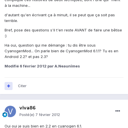
à la machine...
d'autant qu'en écrivant ça à minuit, il se peut que ça soit pas
terrible.
Bref, pose des questions s'il t'en reste AVANT de faire une bêtise
:)
Ha oui, question qui me démange : tu dis être sous
CyanogenMod... On parle bien de CyanogenMod 6.1.1? Tu es en
Android 2.2? et pas 2.3?
Modifié
6 février 2012
par A.Neaunîmes
Citer
viva86
Posté(e)
7 février 2012
Oui oui je suis bien en 2.2 en cyanogen 6.1.