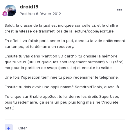
droid19
Posté(e)
6 février 2012
Salut, la classe de la µsd est indiquée sur celle ci, et le chiffre
c'est la vitesse de transfert lors de la lecture/copie/écriture..
En effet il va falloir partitionner ta µsd, donc tu la vide entièrement
sur ton pc, et tu démarre en recovery.
Ensuite tu vas dans 'Partition SD card' > tu choisie la mémoire
que tu veux (300 et quelques sont largement suffisant) > 0 (zéro)
mo pour la partition de swap (pas utile) et ensuite tu valide.
Une fois l'opération terminée tu peux redémarrer le téléphone.
Ensuite tu dois avoir une appli nommé SamdroidTools, ouvre là.
Tu clique sur Enable app2sd, tu lui donne les droits SuperUser,
puis tu redémarre, ça sera un peu plus long mais ne t'inquiète
pas ;)
Citer