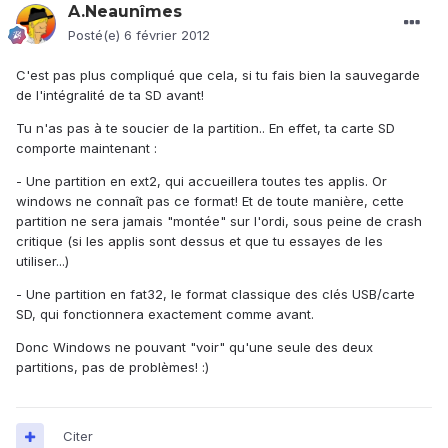
A.Neaunîmes
Posté(e)
6 février 2012
C'est pas plus compliqué que cela, si tu fais bien la sauvegarde
de l'intégralité de ta SD avant!
Tu n'as pas à te soucier de la partition.. En effet, ta carte SD
comporte maintenant :
- Une partition en ext2, qui accueillera toutes tes applis. Or
windows ne connaît pas ce format! Et de toute manière, cette
partition ne sera jamais "montée" sur l'ordi, sous peine de crash
critique (si les applis sont dessus et que tu essayes de les
utiliser...)
- Une partition en fat32, le format classique des clés USB/carte
SD, qui fonctionnera exactement comme avant.
Donc Windows ne pouvant "voir" qu'une seule des deux
partitions, pas de problèmes! :)
Citer