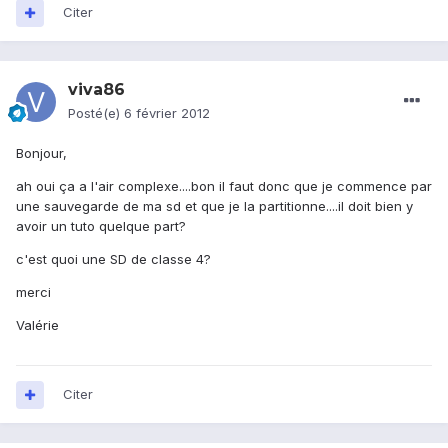
Citer
viva86
Posté(e)
6 février 2012
Bonjour,
ah oui ça a l'air complexe....bon il faut donc que je commence par
une sauvegarde de ma sd et que je la partitionne....il doit bien y
avoir un tuto quelque part?
c'est quoi une SD de classe 4?
merci
Valérie
Citer