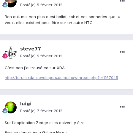
Posté(e)
5 février 2012
Ben oui, moi non plus c'est ballot, :lol: et ces sonneries que tu
veux, elles existent peut-être sur un autre HTC.
steve77
Posté(e)
5 février 2012
C'est bon j'ai trouvé ca sur XDA
http://forum.xda-developers.com/showthread.php?t=1167045
luigi
Posté(e)
7 février 2012
Sur l'application Zedge elles doivent y être.
Envoyé depuis mon Galaxy Nexus