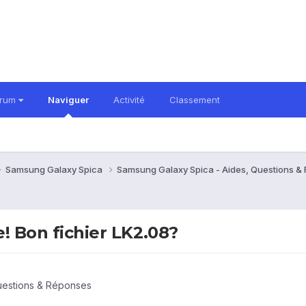
orum
Naviguer
Activité
Classement
Samsung Galaxy Spica
Samsung Galaxy Spica - Aides, Questions 
e! Bon fichier LK2.08?
uestions & Réponses