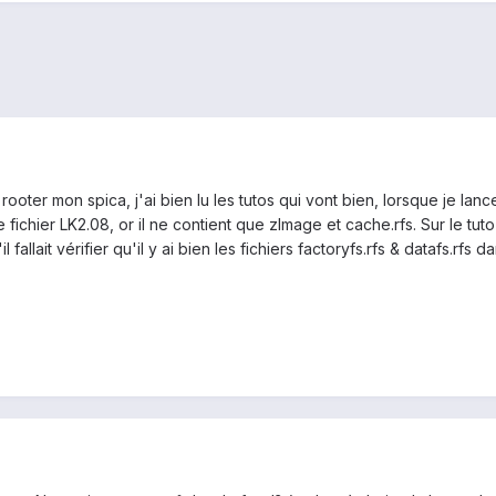
rooter mon spica, j'ai bien lu les tutos qui vont bien, lorsque je lance
le fichier LK2.08, or il ne contient que zImage et cache.rfs. Sur le tu
fallait vérifier qu'il y ai bien les fichiers factoryfs.rfs & datafs.rfs