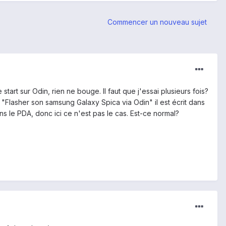
Commencer un nouveau sujet
 start sur Odin, rien ne bouge. Il faut que j'essai plusieurs fois?
to "Flasher son samsung Galaxy Spica via Odin" il est écrit dans
 dans le PDA, donc ici ce n'est pas le cas. Est-ce normal?