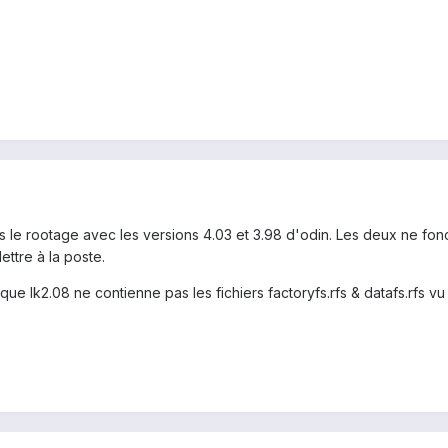
s le rootage avec les versions 4.03 et 3.98 d'odin. Les deux ne fonc
ettre à la poste.
ue lk2.08 ne contienne pas les fichiers factoryfs.rfs & datafs.rfs v