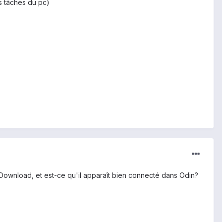
es tâches du pc)
 Download, et est-ce qu'il apparaît bien connecté dans Odin?