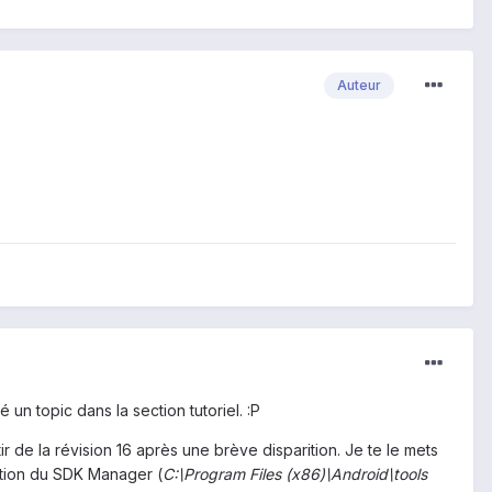
Auteur
é un topic dans la section tutoriel. :P
r de la révision 16 après une brève disparition. Je te le mets
ation du SDK Manager (
C:\Program Files (x86)\Android\tools