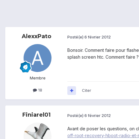
AlexxPato
Posté(e)
6 février 2012
Bonsoir. Comment faire pour flasher
splash screen htc. Comment faire 
Membre
18
Citer
Finiarel01
Posté(e)
6 février 2012
Avant de poser les questions, on ch
off-root-recovery-hboot-radio-et-