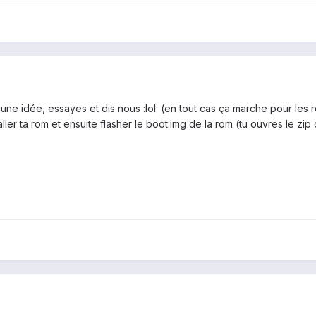
ne idée, essayes et dis nous :lol: (en tout cas ça marche pour les r
taller ta rom et ensuite flasher le boot.img de la rom (tu ouvres le zip 