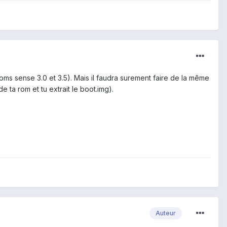
oms sense 3.0 et 3.5). Mais il faudra surement faire de la même
de ta rom et tu extrait le boot.img).
Auteur