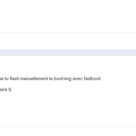
 que tu flash manuellement le boot.img avec fastboot.
ire S.