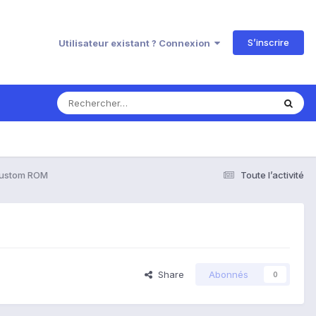
S’inscrire
Utilisateur existant ? Connexion
custom ROM
Toute l’activité
Share
Abonnés
0