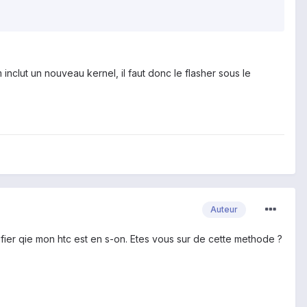
 inclut un nouveau kernel, il faut donc le flasher sous le
Auteur
cifier qie mon htc est en s-on. Etes vous sur de cette methode ?