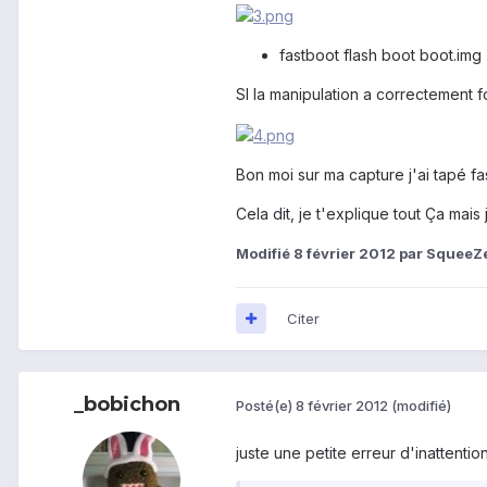
fastboot flash boot boot.img
SI la manipulation a correctement fo
Bon moi sur ma capture j'ai tapé f
Cela dit, je t'explique tout Ça mai
Modifié
8 février 2012
par SqueeZ
Citer
_bobichon
Posté(e)
8 février 2012
(modifié)
juste une petite erreur d'inattenti