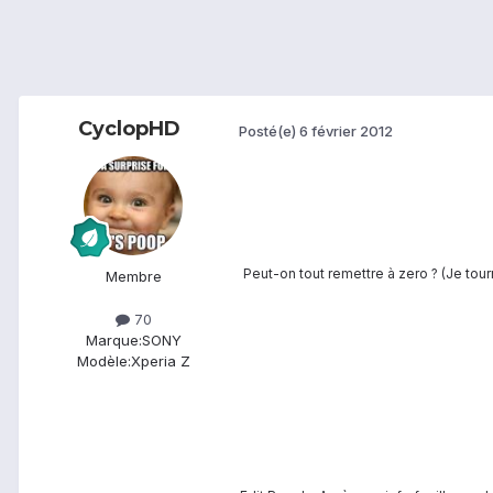
CyclopHD
Posté(e)
6 février 2012
Peut-on tout remettre à zero ? (Je tou
Membre
70
Marque:
SONY
Modèle:
Xperia Z