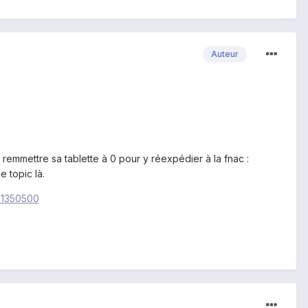
Auteur
remmettre sa tablette à 0 pour y réexpédier à la fnac :
e topic là.
=1350500