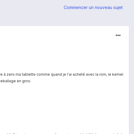
Commencer un nouveau sujet
e à zero ma tablette comme quand je l'ai acheté avec la rom, le kernel
deballage en gros.