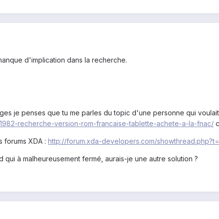
manque d'implication dans la recherche.
ges je penses que tu me parles du topic d'une personne qui voulait 
/81982-recherche-version-rom-francaise-tablette-achete-a-la-fnac/
c
es forums XDA :
http://forum.xda-developers.com/showthread.php?t
 qui à malheureusement fermé, aurais-je une autre solution ?