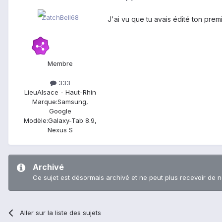
J'ai vu que tu avais édité ton prem
Membre
333
Lieu
Alsace - Haut-Rhin
Marque:
Samsung,
Google
Modèle:
Galaxy-Tab 8.9,
Nexus S
Archivé
Ce sujet est désormais archivé et ne peut plus recevoir de 
Aller sur la liste des sujets