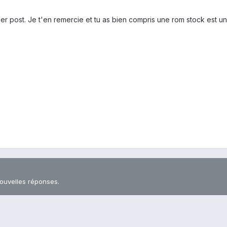
ier post. Je t'en remercie et tu as bien compris une rom stock est u
nouvelles réponses.