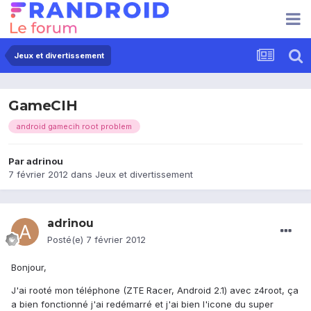
Jeux et divertissement
GameCIH
android gamecih root problem
Par
adrinou
7 février 2012
dans
Jeux et divertissement
adrinou
Posté(e)
7 février 2012
Bonjour,
J'ai rooté mon téléphone (ZTE Racer, Android 2.1) avec z4root, ça
a bien fonctionné j'ai redémarré et j'ai bien l'icone du super