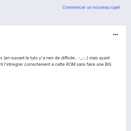
Commencer un nouveau sujet
n suivant le tuto y'a rien de difficile... -_-...) mais ayant
ent l'intregrer correctement a cette ROM sans faire une BIG