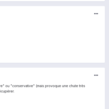
ve" ou "conservative" (mais provoque une chute très
écupérer.