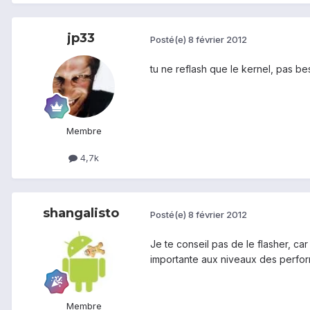
jp33
Posté(e)
8 février 2012
tu ne reflash que le kernel, pas bes
Membre
4,7k
shangalisto
Posté(e)
8 février 2012
Je te conseil pas de le flasher, ca
importante aux niveaux des perform
Membre