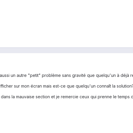
i aussi un autre "petit" problème sans gravité que quelqu'un à déjà
afficher sur mon écran mais est-ce que quelqu'un connaît la solution?
a dans la mauvaise section et je remercie ceux qui prenne le temps 