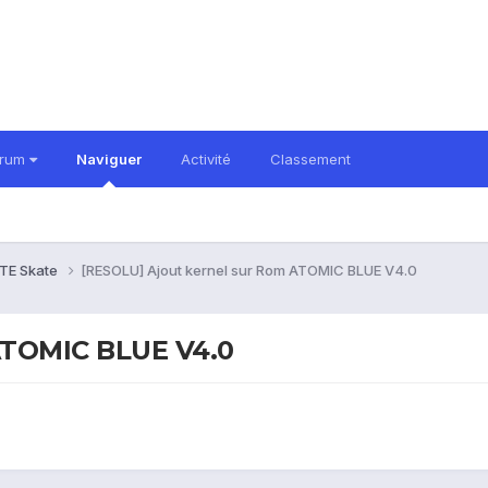
orum
Naviguer
Activité
Classement
TE Skate
[RESOLU] Ajout kernel sur Rom ATOMIC BLUE V4.0
ATOMIC BLUE V4.0