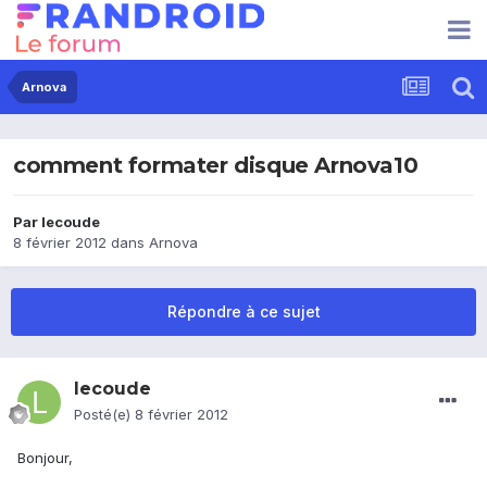
Arnova
comment formater disque Arnova10
Par
lecoude
8 février 2012
dans
Arnova
Répondre à ce sujet
lecoude
Posté(e)
8 février 2012
Bonjour,