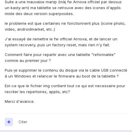
Suite a une mauvaise manip (màj fw Arnova offciiel par dessus
un kasty-arn) ma tablette se retrouve avec des icones d'applis
mixte des deux version superposées.
le probleme est que certaines ne fonctionnent plus (icone photo,
video, androidmarket, etc..)
J'ai essayé de remettre le fw officiel Arnova, et de lancer un
system recovery, puis un factory reset, mais rien n'y fait.
Comment faire pour repartir avec une tablette "reformatée"
comme au premier jour ?
Puis-je supprimer le contenu du disque via le cable USB connecté
à un Windows et relancer le firmware au boot de la tablette ?
Est-ce que le fichier img contient tout ce qui est necessaire pour
recréer les repertoires, applis, etc?
Merci d'avance.
Citer