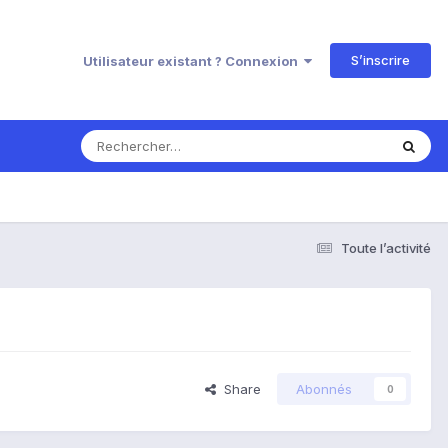
S’inscrire
Utilisateur existant ? Connexion
Toute l’activité
Share
Abonnés
0