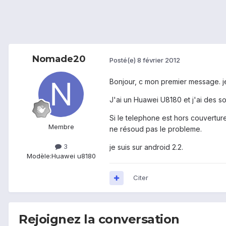
Nomade20
Posté(e)
8 février 2012
Bonjour, c mon premier message. j
J'ai un Huawei U8180 et j'ai des s
Si le telephone est hors couverture
Membre
ne résoud pas le probleme.
3
je suis sur android 2.2.
Modèle:
Huawei u8180
Citer
Rejoignez la conversation