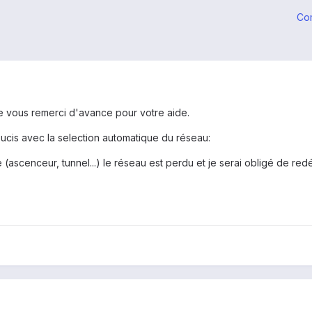
Co
e vous remerci d'avance pour votre aide.
oucis avec la selection automatique du réseau:
 (ascenceur, tunnel...) le réseau est perdu et je serai obligé de red