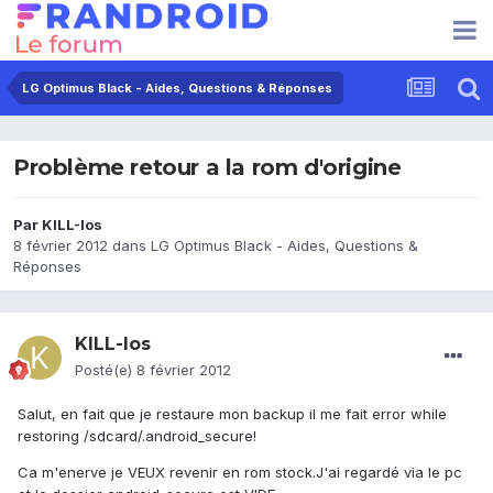
LG Optimus Black - Aides, Questions & Réponses
Problème retour a la rom d'origine
Par
KILL-Ios
8 février 2012
dans
LG Optimus Black - Aides, Questions &
Réponses
KILL-Ios
Posté(e)
8 février 2012
Salut, en fait que je restaure mon backup il me fait error while
restoring /sdcard/.android_secure!
Ca m'enerve je VEUX revenir en rom stock.J'ai regardé via le pc