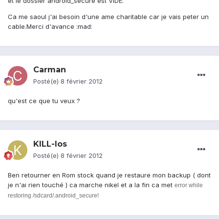
et le dossier android_secure est VIDE.
Ca me saoul j'ai besoin d'une ame charitable car je vais peter un
cable.Merci d'avance :mad:
Carman
Posté(e)
8 février 2012
qu'est ce que tu veux ?
KILL-Ios
Posté(e)
8 février 2012
Ben retourner en Rom stock quand je restaure mon backup ( dont
je n'ai rien touché ) ca marche nikel et a la fin ca met
error while
restoring /sdcard/.android_secure!