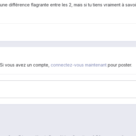
e différence flagrante entre les 2, mais si tu tiens vraiment à savoir
. Si vous avez un compte,
connectez-vous maintenant
pour poster.