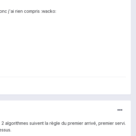
nc j'ai rien compris :wacko:
 algorithmes suivent la règle du premier arrivé, premier servi.
essus.