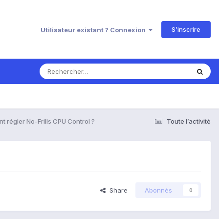
S’inscrire
Utilisateur existant ? Connexion
 régler No-Frills CPU Control ?
Toute l’activité
Share
Abonnés
0