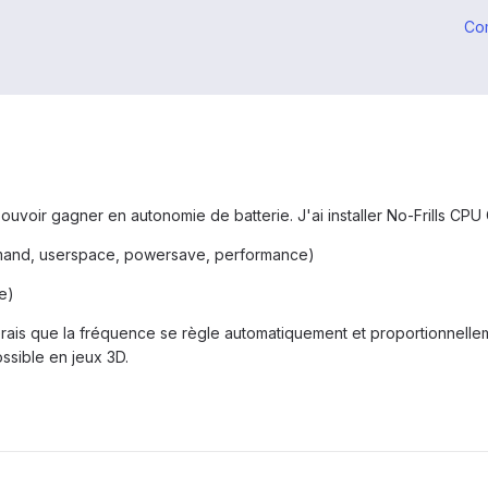
Co
uvoir gagner en autonomie de batterie. J'ai installer No-Frills CPU
mand, userspace, powersave, performance)
e)
rais que la fréquence se règle automatiquement et proportionnellemen
ossible en jeux 3D.