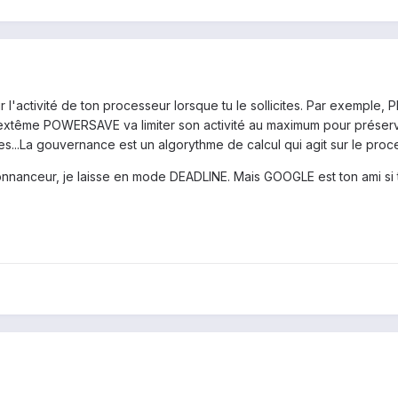
 l'activité de ton processeur lorsque tu le sollicites. Par exemple
re extême POWERSAVE va limiter son activité au maximum pour préserve
es...La gouvernance est un algorythme de calcul qui agit sur le pro
onnanceur, je laisse en mode DEADLINE. Mais GOOGLE est ton ami si t