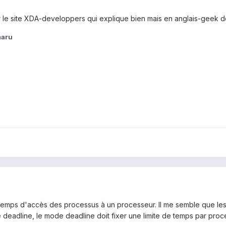
ur le site XDA-developpers qui explique bien mais en anglais-geek do
maru
temps d'accès des processus à un processeur. Il me semble que les 2
une deadline, le mode deadline doit fixer une limite de temps par proc