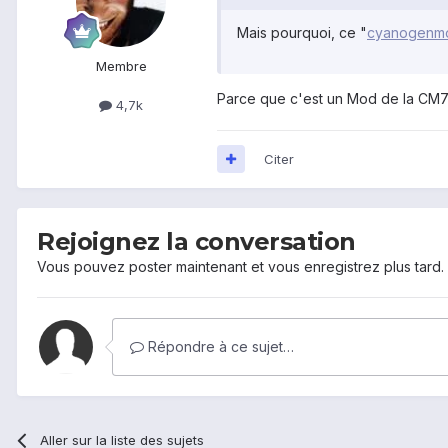
Mais pourquoi, ce "
cyanogenm
Membre
Parce que c'est un Mod de la CM7 ..
4,7k
Citer
Rejoignez la conversation
Vous pouvez poster maintenant et vous enregistrez plus tard
Répondre à ce sujet…
Aller sur la liste des sujets