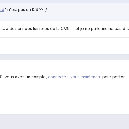
od
" n'est pas un ICS ?? :/
.. à des années lumières de la CM9 .... et je ne parle même pas d'ICS
. Si vous avez un compte,
connectez-vous maintenant
pour poster.