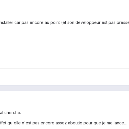
nstaller car pas encore au point (et son développeur est pas pressé 
mal cherché.
effet qu'elle n'est pas encore assez aboutie pour que je me lance...