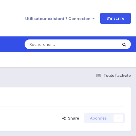
S’inscrire
Utilisateur existant ? Connexion
Toute l’activité
Share
Abonnés
0