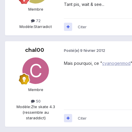
Tant pis, wait & see...
Membre
72
Modèle:
Starradict
Citer
chal00
Posté(e)
9 février 2012
Mais pourquoi, ce "
cyanogenmod
Membre
50
Modèle:
Zte skate 4.3
(ressemble au
staraddict)
Citer