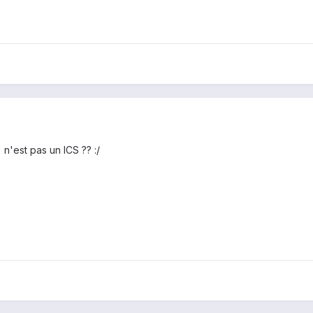
" n'est pas un ICS ?? :/