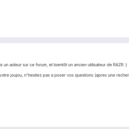
s un aideur sur ce forum, et bientôt un ancien utilisateur de RAZR :)
tre joujou, n'hesitez pas a poser vos questions (apres une recherc