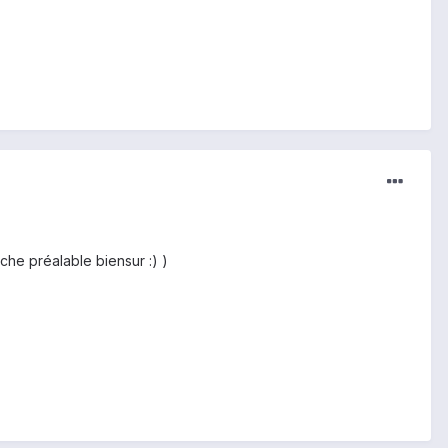
he préalable biensur :) )