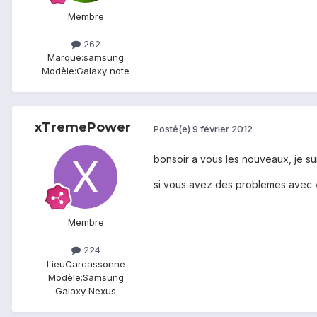
Membre
262
Marque:
samsung
Modèle:
Galaxy note
xTremePower
Posté(e)
9 février 2012
bonsoir a vous les nouveaux, je sui
si vous avez des problemes avec vo
Membre
224
Lieu
Carcassonne
Modèle:
Samsung
Galaxy Nexus