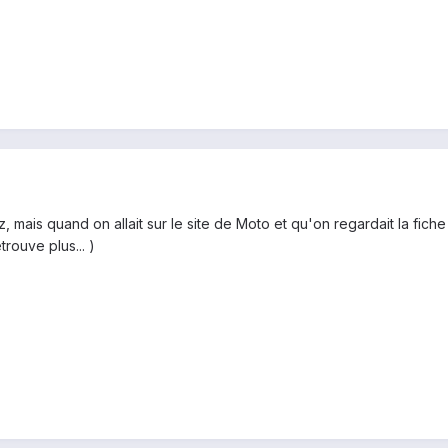
 mais quand on allait sur le site de Moto et qu'on regardait la fich
etrouve plus... )