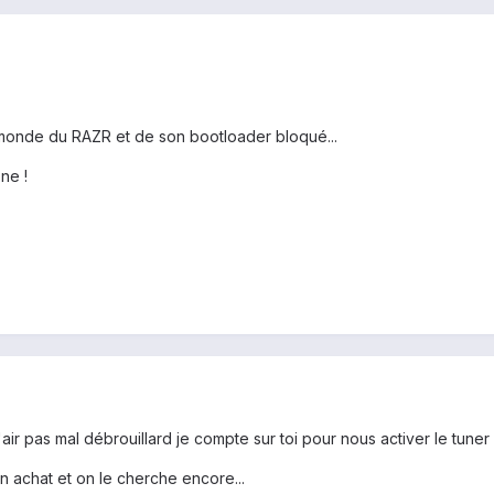
 monde du RAZR et de son bootloader bloqué...
ne !
air pas mal débrouillard je compte sur toi pour nous activer le tuner
n achat et on le cherche encore...