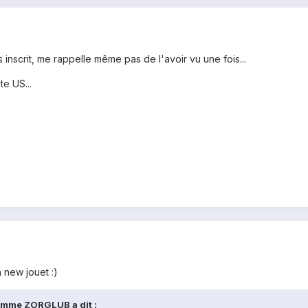
 inscrit, me rappelle même pas de l'avoir vu une fois...
te US...
n new jouet :)
omme ZORGLUB a dit :