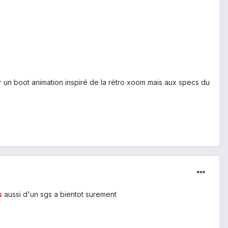
ur un boot animation inspiré de la rétro xoom mais aux specs du
s
aussi d'un sgs a bientot surement