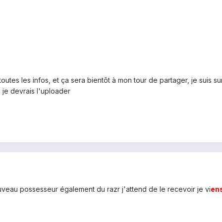
utes les infos, et ça sera bientôt à mon tour de partager, je suis s
e je devrais l'uploader
ouveau possesseur également du razr j'attend de le recevoir je vi
en