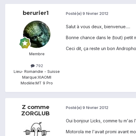
berurier1
Posté(e)
9 février 2012
Salut à vous deux, bienvenue.....
Bonne chance dans le (tout) petit
Ceci dit, ça reste un bon Andropho
Membre
792
Lieu
- Romandie - Suisse
Marque:
XIAOMI
Modèle:
MT 9 Pro
Z comme
Posté(e)
9 février 2012
ZORGLUB
Oui bonjour Licks, comme tu m'as l'
Motorola me l'avait promi avant mo