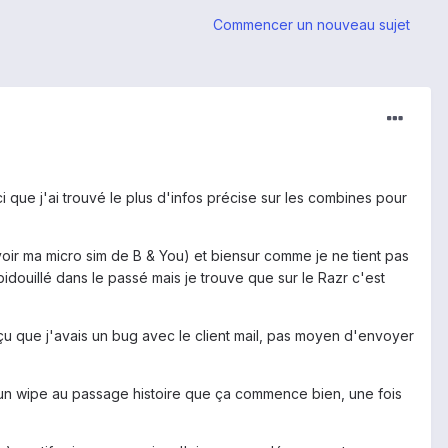
Commencer un nouveau sujet
i que j'ai trouvé le plus d'infos précise sur les combines pour
voir ma micro sim de B & You) et biensur comme je ne tient pas
douillé dans le passé mais je trouve que sur le Razr c'est
rçu que j'avais un bug avec le client mail, pas moyen d'envoyer
 un wipe au passage histoire que ça commence bien, une fois