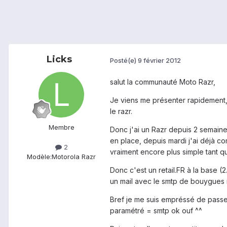
Licks
Posté(e)
9 février 2012
salut la communauté Moto Razr,
Je viens me présenter rapidement, e
le razr.
Membre
Donc j'ai un Razr depuis 2 semaine
en place, depuis mardi j'ai déjà c
2
vraiment encore plus simple tant q
Modèle:
Motorola Razr
Donc c'est un retail.FR à la base (
un mail avec le smtp de bouygues m
Bref je me suis empréssé de passe
paramétré = smtp ok ouf ^^