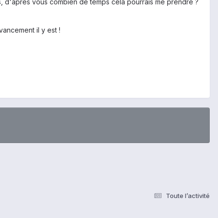
ors, d'après vous combien de temps celà pourrais me prendre ?
ancement il y est !
Toute l’activité