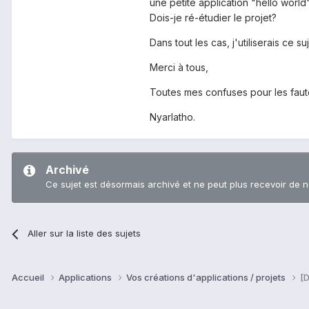
une petite application "hello worl
Dois-je ré-étudier le projet?
Dans tout les cas, j'utiliserais ce
Merci à tous,
Toutes mes confuses pour les faut
Nyarlatho.
Archivé
Ce sujet est désormais archivé et ne peut plus recevoir de 
Aller sur la liste des sujets
Accueil
Applications
Vos créations d'applications / projets
[D