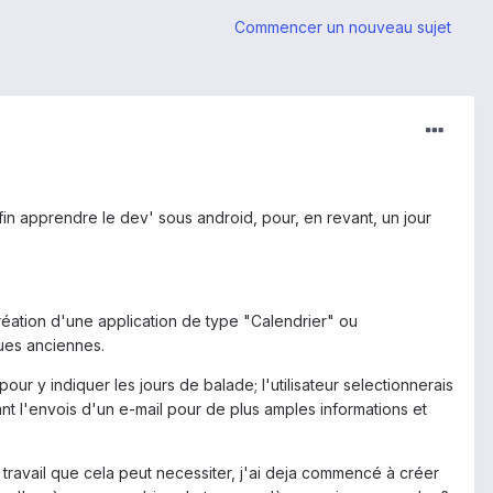
Commencer un nouveau sujet
in apprendre le dev' sous android, pour, en revant, un jour
création d'une application de type "Calendrier" ou
rues anciennes.
ur y indiquer les jours de balade; l'utilisateur selectionnerais
ant l'envois d'un e-mail pour de plus amples informations et
ravail que cela peut necessiter, j'ai deja commencé à créer