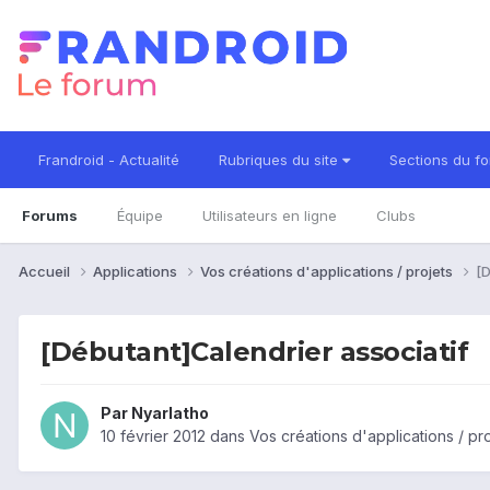
Frandroid - Actualité
Rubriques du site
Sections du f
Forums
Équipe
Utilisateurs en ligne
Clubs
Accueil
Applications
Vos créations d'applications / projets
[D
[Débutant]Calendrier associatif
Par
Nyarlatho
10 février 2012
dans
Vos créations d'applications / pr