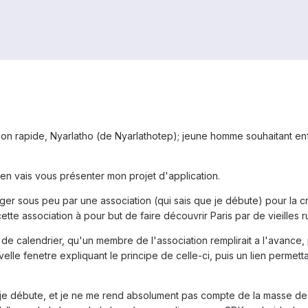
on rapide, Nyarlatho (de Nyarlathotep); jeune homme souhaitant enf
'en vais vous présenter mon projet d'application.
gager sous peu par une association (qui sais que je débute) pour la 
ette association à pour but de faire découvrir Paris par de vieilles 
e calendrier, qu'un membre de l'association remplirait a l'avance, po
elle fenetre expliquant le principe de celle-ci, puis un lien permett
je débute, et je ne me rend absolument pas compte de la masse de t