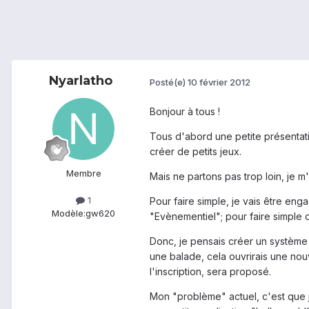
Nyarlatho
Posté(e)
10 février 2012
Bonjour à tous !
Tous d'abord une petite présentati
créer de petits jeux.
Membre
Mais ne partons pas trop loin, je m
1
Pour faire simple, je vais être en
Modèle:
gw620
"Evènementiel"; pour faire simple c
Donc, je pensais créer un système d
une balade, cela ouvrirais une nouv
l'inscription, sera proposé.
Mon "problème" actuel, c'est que 