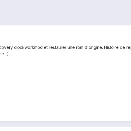
covery clockworkmod et restaurer une rom d'origine. Histoire de re
e ..)