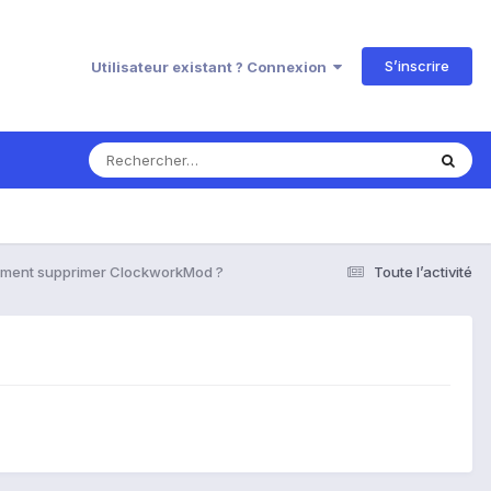
S’inscrire
Utilisateur existant ? Connexion
ment supprimer ClockworkMod ?
Toute l’activité