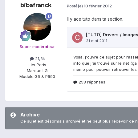
bibafranck
Posté(e)
10 février 2012
Il y ace tuto dans ta section.
Super modérateur
21,3k
Lieu
Paris
Marque:
LG
Modèle:
G6 & P990
Archivé
Ce sujet est désormais archivé et ne peut plus recevoir de 