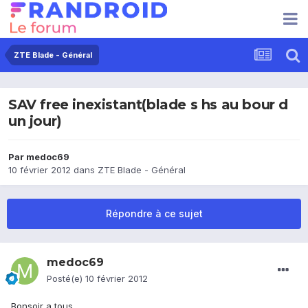
ZTE Blade - Général
SAV free inexistant(blade s hs au bour d
un jour)
Par
medoc69
10 février 2012
dans
ZTE Blade - Général
Répondre à ce sujet
medoc69
Posté(e)
10 février 2012
Bonsoir a tous,