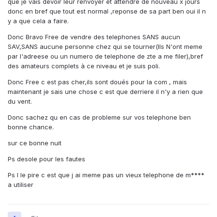
que je vais devoir leur renvoyer et attendre de nouveau x jours
donc en bref que tout est normal ,reponse de sa part ben oui il n
y a que cela a faire.
Donc Bravo Free de vendre des telephones SANS aucun
SAV,SANS aucune personne chez qui se tourner(Ils N'ont meme
par l'adreese ou un numero de telephone de zte a me filer),bref
des amateurs complets à ce niveau et je suis poli.
Donc Free c est pas cher,ils sont doués pour la com , mais
maintenant je sais une chose c est que derriere il n'y a rien que
du vent.
Donc sachez qu en cas de probleme sur vos telephone ben
bonne chance.
sur ce bonne nuit
Ps desole pour les fautes
Ps l le pire c est que j ai meme pas un vieux telephone de m****
a utiliser