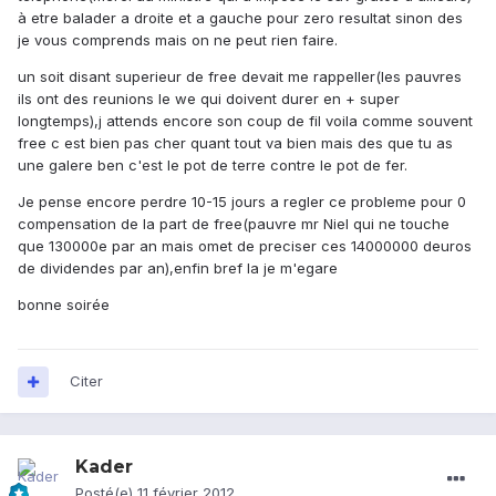
à etre balader a droite et a gauche pour zero resultat sinon des
je vous comprends mais on ne peut rien faire.
un soit disant superieur de free devait me rappeller(les pauvres
ils ont des reunions le we qui doivent durer en + super
longtemps),j attends encore son coup de fil voila comme souvent
free c est bien pas cher quant tout va bien mais des que tu as
une galere ben c'est le pot de terre contre le pot de fer.
Je pense encore perdre 10-15 jours a regler ce probleme pour 0
compensation de la part de free(pauvre mr Niel qui ne touche
que 130000e par an mais omet de preciser ces 14000000 deuros
de dividendes par an),enfin bref la je m'egare
bonne soirée
Citer
Kader
Posté(e)
11 février 2012