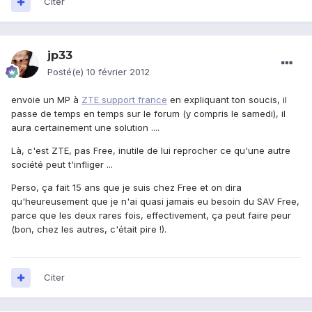
Citer
jp33
Posté(e)
10 février 2012
envoie un MP à
ZTE support france
en expliquant ton soucis, il
passe de temps en temps sur le forum (y compris le samedi), il
aura certainement une solution ....
Là, c'est ZTE, pas Free, inutile de lui reprocher ce qu'une autre
société peut t'infliger ...
Perso, ça fait 15 ans que je suis chez Free et on dira
qu'heureusement que je n'ai quasi jamais eu besoin du SAV Free,
parce que les deux rares fois, effectivement, ça peut faire peur
(bon, chez les autres, c'était pire !).
Citer