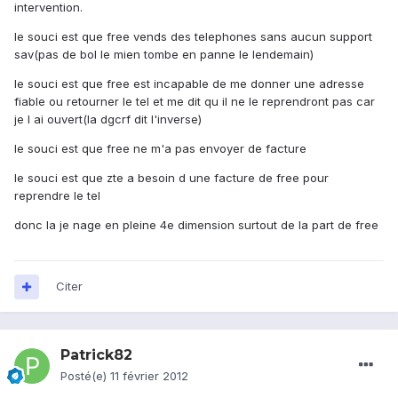
intervention.
le souci est que free vends des telephones sans aucun support
sav(pas de bol le mien tombe en panne le lendemain)
le souci est que free est incapable de me donner une adresse
fiable ou retourner le tel et me dit qu il ne le reprendront pas car
je l ai ouvert(la dgcrf dit l'inverse)
le souci est que free ne m'a pas envoyer de facture
le souci est que zte a besoin d une facture de free pour
reprendre le tel
donc la je nage en pleine 4e dimension surtout de la part de free
Citer
Patrick82
Posté(e)
11 février 2012