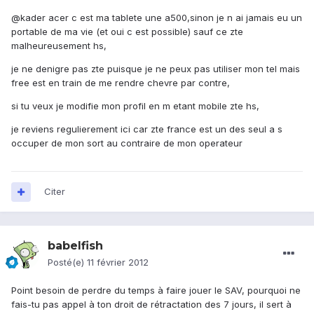
@kader acer c est ma tablete une a500,sinon je n ai jamais eu un
portable de ma vie (et oui c est possible) sauf ce zte
malheureusement hs,
je ne denigre pas zte puisque je ne peux pas utiliser mon tel mais
free est en train de me rendre chevre par contre,
si tu veux je modifie mon profil en m etant mobile zte hs,
je reviens regulierement ici car zte france est un des seul a s
occuper de mon sort au contraire de mon operateur
Citer
babelfish
Posté(e)
11 février 2012
Point besoin de perdre du temps à faire jouer le SAV, pourquoi ne
fais-tu pas appel à ton droit de rétractation des 7 jours, il sert à