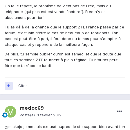
On te le répète, le problème ne vient pas de Free, mais du
téléphone (qui plus est est vendu "nature"). Free n'y est
absolument pour rien!
Tu as déjà de la chance que le support ZTE France passe par ce
forum, c'est loin d'être le cas de beaucoup de fabricants. Ton
cas est peut-être à part, il faut donc du temps pour s'adapter à
chaque cas et y répondre de la meilleure façon.
De plus, tu semble oublier qu'on est samedi et que je doute que
tout les services ZTE tournent à plein régime! Tu n'auras peut-
être que ta réponse lundi.
Citer
medoc69
Posté(e)
11 février 2012
@mickajo je me suis excusé aupres de ste support bien avant ton