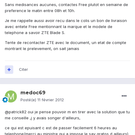
Sans medisances aucunes, contactes Free plutot en semaine de
preference le matin entre 08h et 10h.
Je me rappelle aussi avoir recu dans le colis un bon de livraison
avec entete Free mentionnant la marque et le modele de
telephone a savoir ZTE Blade S.
Tente de recontacter ZTE avec le document, un etat de compte
montrant le prelevement, on sait jamais
Citer
medoc69
Posté(e)
11 février 2012
@patrick82 oui je pense pouvoir m en tirer avec la solution que tu
me conseille ,j y avais songer d'ailleurs,
ce qui est epuisant c est de passer facilement 6 heures au
telephone(merci au ministre qui a impose le sav gratos d ailleurs)