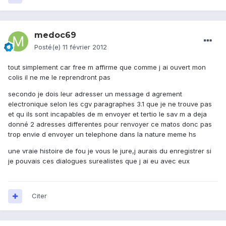
medoc69
Posté(e)
11 février 2012
tout simplement car free m affirme que comme j ai ouvert mon
colis il ne me le reprendront pas
secondo je dois leur adresser un message d agrement
electronique selon les cgv paragraphes 3.1 que je ne trouve pas
et qu ils sont incapables de m envoyer et tertio le sav m a deja
donné 2 adresses differentes pour renvoyer ce matos donc pas
trop envie d envoyer un telephone dans la nature meme hs
une vraie histoire de fou je vous le jure,j aurais du enregistrer si
je pouvais ces dialogues surealistes que j ai eu avec eux
Citer