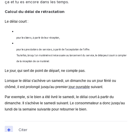
ça et tu es encore dans les temps.
Calcul du délai de rétractation
Le délai court :
pour les biens, à partir de leur réception,
pour les prestations de services, à partir de l'acceptation de l'offre.
Toutefois, lorsqu'un matériel est nécessaire au lancement du service, le délai peut courir à compter
de la réception de ce matériel.
Le jour, qui sert de point de départ, ne compte pas.
Lorsque le délai s'achève un samedi, un dimanche ou un jour férié ou
chômé, il est prolongé jusqu'au premier
jour ouvrable
suivant.
Par exemple, si le bien a été livré le samedi, le délai court à partir du
dimanche. Il s'achève le samedi suivant. Le consommateur a donc jusqu'au
lundi de la semaine suivante pour retourner le bien.
Citer