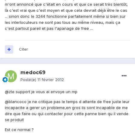
m'ont annoncé que c'était en cours et que ce serait très bientôt,
là c'est vrai que c'est moyen et que cela devrait déjà être le cas
... sinon donc le 3244 fonctionne parfaitement même si bien sur
les interlocuteurs ne sont pas tous au même niveau, mais ça
c'est partout pareil et pas l'apanage de free ...
Citer
medoc69
Posté(e)
11 février 2012
@zte support je vous ai envoye un mp
@blancoco je ne critique pas le temps d attente de free juste leur
incapacite a gerer un probleme,en gros ils sont incapable de me
dire que faire ou qui contacter pour cette panne bien qu il vende
se produit
Est ce normal ?