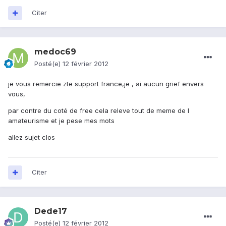
Citer
medoc69
Posté(e)
12 février 2012
je vous remercie zte support france,je , ai aucun grief envers
vous,
par contre du coté de free cela releve tout de meme de l
amateurisme et je pese mes mots
allez sujet clos
Citer
Dede17
Posté(e)
12 février 2012