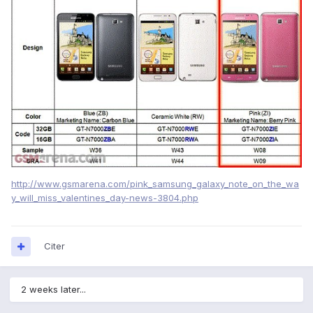
http://www.gsmarena.com/pink_samsung_galaxy_note_on_the_wa
y_will_miss_valentines_day-news-3804.php
Citer
2 weeks later...