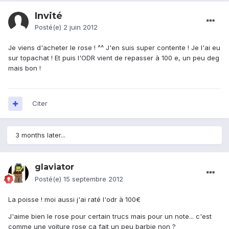
Invité
Posté(e)
2 juin 2012
Je viens d'acheter le rose ! ^^ J'en suis super contente ! Je l'ai eu
sur topachat ! Et puis l'ODR vient de repasser à 100 e, un peu deg
mais bon !
Citer
3 months later...
glaviator
Posté(e)
15 septembre 2012
La poisse ! moi aussi j'ai raté l'odr à 100€
J'aime bien le rose pour certain trucs mais pour un note... c'est
comme une voiture rose ça fait un peu barbie non ?