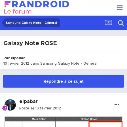
Samsung Galaxy Note - Général
Galaxy Note ROSE
Par
elpabar
10 février 2012
dans
Samsung Galaxy Note - Général
Répondre à ce sujet
elpabar
Posté(e)
10 février 2012