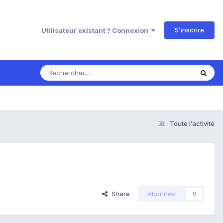
S’inscrire
Utilisateur existant ? Connexion
Toute l’activité
Share
Abonnés
0