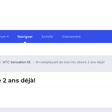
orum
Naviguer
Activité
Classement
HTC Sensation XE
En remplaçant de mon htc désire 2 ans déjà!
 2 ans déjà!