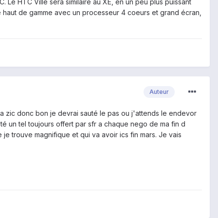
. Le HTC Ville sera similaire au XE, en un peu plus puissant
nt le haut de gamme avec un processeur 4 coeurs et grand écran,
Auteur
la zic donc bon je devrai sauté le pas ou j'attends le endevor
é un tel toujours offert par sfr a chaque nego de ma fin d
je trouve magnifique et qui va avoir ics fin mars. Je vais