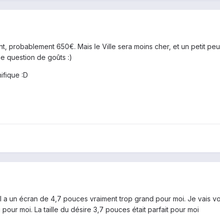
, probablement 650€. Mais le Ville sera moins cher, et un petit peu 
ne question de goûts :)
ifique :D
l a un écran de 4,7 pouces vraiment trop grand pour moi. Je vais voir
 pour moi. La taille du désire 3,7 pouces était parfait pour moi