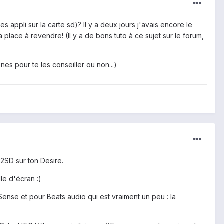
s appli sur la carte sd)? Il y a deux jours j'avais encore le
 place à revendre! (Il y a de bons tuto à ce sujet sur le forum,
nes pour te les conseiller ou non...)
s2SD sur ton Desire.
lle d'écran :)
ense et pour Beats audio qui est vraiment un peu : la