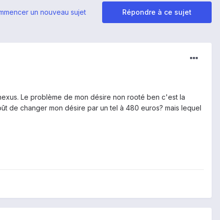
mmencer un nouveau sujet
Répondre à ce sujet
y nexus. Le problème de mon désire non rooté ben c'est la
e coût de changer mon désire par un tel à 480 euros? mais lequel