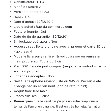
Constructeur : HTC
Modèle : Desire Z
Version d'android : 2.3.3
ROM : HTC
Date d'achat : 30/12/2010
Lieu d'achat : Rue du commerce.com
Facture fournie : Oui
Date de fin de garantie : 30/12/2011
Simlockage opérateur : Non
Accessoires : Boite d'origine avec chargeur et carte SD de
4go class 4
Mode le livraison / remise : Envoi colissimo ou remise en
main propre sur Tours ou Blois
Prix : 220 frais de port compris (négociable surtout si remis
en main propre)
Echanges acceptés : Non
SAV : Le téléphone revient juste du SAV où l'écran a été
changé par un écran neuf (bon de retour joint)
Acquisition: 1ère main
Traces d'usures: Aucune
Remarques
: Je le vend car j'ai pris un autre téléphone le
temps de l'envoi en garantie. Il est en très bon état j'ai fait un