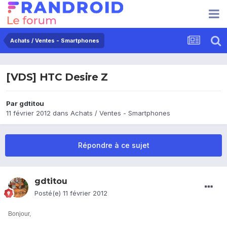
Achats / Ventes - Smartphones
[VDS] HTC Desire Z
Par
gdtitou
11 février 2012
dans
Achats / Ventes - Smartphones
Répondre à ce sujet
gdtitou
Posté(e)
11 février 2012
Bonjour,