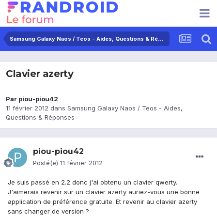
Samsung Galaxy Naos / Teos - Aides, Questions & Réponses
Clavier azerty
Par
piou-piou42
11 février 2012
dans
Samsung Galaxy Naos / Teos - Aides,
Questions & Réponses
piou-piou42
Posté(e)
11 février 2012
Je suis passé en 2.2 donc j'ai obtenu un clavier qwerty.
J'aimerais revenir sur un clavier azerty auriez-vous une bonne
application de préférence gratuite. Et revenir au clavier azerty
sans changer de version ?