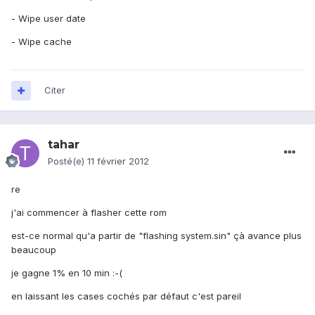
- Wipe user date
- Wipe cache
Citer
tahar
Posté(e)
11 février 2012
re
j'ai commencer à flasher cette rom
est-ce normal qu'a partir de "flashing system.sin" çà avance plus
beaucoup
je gagne 1% en 10 min :-(
en laissant les cases cochés par défaut c'est pareil