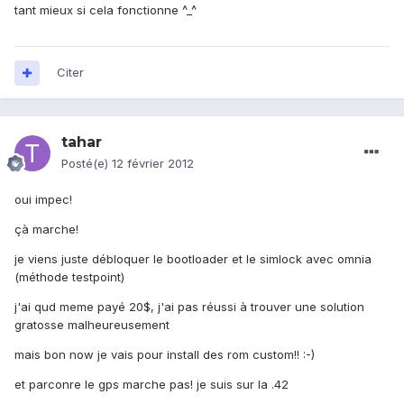
tant mieux si cela fonctionne ^_^
Citer
tahar
Posté(e)
12 février 2012
oui impec!
çà marche!
je viens juste débloquer le bootloader et le simlock avec omnia
(méthode testpoint)
j'ai qud meme payé 20$, j'ai pas réussi à trouver une solution
gratosse malheureusement
mais bon now je vais pour install des rom custom!! :-)
et parconre le gps marche pas! je suis sur la .42