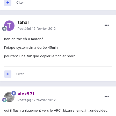
Citer
tahar
Posté(e)
12 février 2012
bah en fait çà a marché
l'étape system.sin a durée 45min
pourtant il ne fait que copier le fichier non?
Citer
alex971
Posté(e)
12 février 2012
oui il flash uniquement vers le ARC...bizarre :emo_im_undecided: