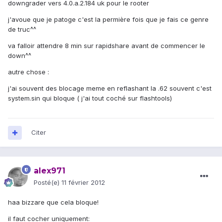
downgrader vers 4.0.a.2.184 uk pour le rooter
j'avoue que je patoge c'est la permière fois que je fais ce genre
de truc^^
va falloir attendre 8 min sur rapidshare avant de commencer le
down^^
autre chose :
j'ai souvent des blocage meme en reflashant la .62 souvent c'est
system.sin qui bloque ( j'ai tout coché sur flashtools)
Citer
alex971
Posté(e)
11 février 2012
haa bizzare que cela bloque!
il faut cocher uniquement: