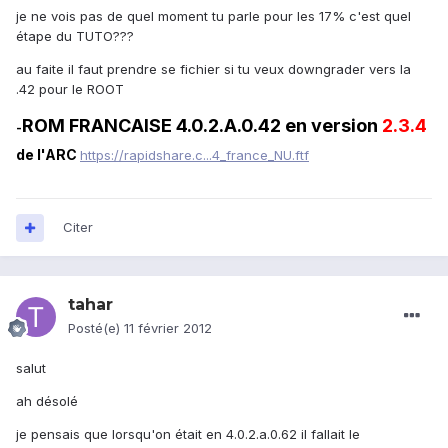
je ne vois pas de quel moment tu parle pour les 17% c'est quel
étape du TUTO???
au faite il faut prendre se fichier si tu veux downgrader vers la
.42 pour le ROOT
ROM FRANCAISE 4.0.2.A.0.42 en version
2.3.4
-
de l'ARC
https://rapidshare.c...4_france_NU.ftf
Citer
tahar
Posté(e)
11 février 2012
salut
ah désolé
je pensais que lorsqu'on était en 4.0.2.a.0.62 il fallait le