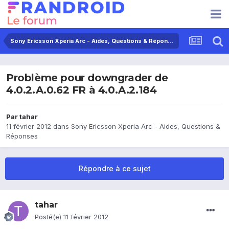
Sony Ericsson Xperia Arc - Aides, Questions & Réponses
Problème pour downgrader de
4.0.2.A.0.62 FR à 4.0.A.2.184
Par
tahar
11 février 2012
dans
Sony Ericsson Xperia Arc - Aides, Questions &
Réponses
Répondre à ce sujet
tahar
Posté(e)
11 février 2012