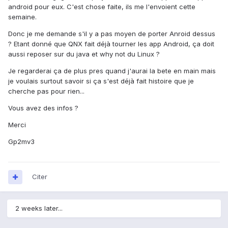
android pour eux. C'est chose faite, ils me l'envoient cette
semaine.
Donc je me demande s'il y a pas moyen de porter Anroid dessus
? Etant donné que QNX fait déjà tourner les app Android, ça doit
aussi reposer sur du java et why not du Linux ?
Je regarderai ça de plus pres quand j'aurai la bete en main mais
je voulais surtout savoir si ça s'est déjà fait histoire que je
cherche pas pour rien...
Vous avez des infos ?
Merci
Gp2mv3
Citer
2 weeks later...