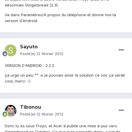
désormais Gingerbread (2.3).
Va dans Paramètres/A propos du téléphone et donne moi ta
version d'Android.
Sayuto
Posté(e)
12 février 2012
VERSION D'ANDROID : 2.2.2
ça urge un peu ^^' si je pouvais avoir la solution ce soir ça serait
cool, merci :-)
Tibonou
Posté(e)
12 février 2012
Donc tu es sous Froyo, et Acer à publié une mise à jour vers
Gingerbread en Octobre. Ce que je te conseille donc, c'est de