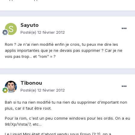
Sayuto
Posté(e)
12 février 2012
Rom ? Je n'ai rien modifié enfin je crois, tu peux me dire les
applis importantes que je ne devais pas supprimer ? Car je ne
vois pas trop... et "rom" = ?
Tibonou
Posté(e)
12 février 2012
Bah si tu na rien modifié tu na rien du supprimer d'important non
plus, car il faut être root.
Pour la rom, c'est un peu comme windows pour les ordis. On a eu
98/Xp/Vista/7, etc...
Le Liquid Mini était d'abord vendu sous Froyo (2.2), on a