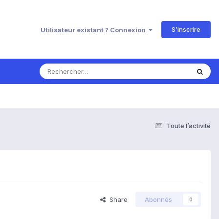
S’inscrire
Utilisateur existant ? Connexion
Toute l’activité
Share
Abonnés
0