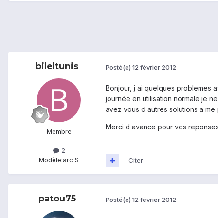
bileltunis
Posté(e)
12 février 2012
Bonjour, j ai quelques problemes av
journée en utilisation normale je 
avez vous d autres solutions a me
Merci d avance pour vos reponse
Membre
2
Modèle:
arc S
Citer
patou75
Posté(e)
12 février 2012