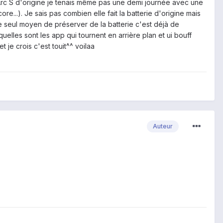
 Arc S d'origine je tenais même pas une demi journée avec une
ore...). Je sais pas combien elle fait la batterie d'origine mais
Le seul moyen de préserver de la batterie c'est déjà de
elles sont les app qui tournent en arrière plan et ui bouff
 je crois c'est touit^^ voilaa
Auteur