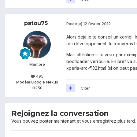
patou75
Posté(e)
12 février 2012
Alors déjà je te conseil un kernel
arc développement, tu trouveras to
Mais attention si tu veux par exemp
bootloader verrouillé. En bref va 
Membre
xperia-arc-f132.html
(si on peut pas 
495
Modèle:
Google Nexus
i9250
Citer
Rejoignez la conversation
Vous pouvez poster maintenant et vous enregistrez plus tard