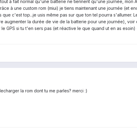
tout à fait normal qu'une batterie ne tiennent qu'une journée, mon
). Grâce à une custom rom (miui) je tiens maintenant une journée (et enc
 que c'est top...je usis même pas sur que ton tel pourra s'allumer. 
 augmenter la durée de vie de la batterie pour une journée), voir qu
e GPS si tu t'en sers pas (et réactive le que quand ut en as esoin) et
echarger la rom dont tu me parles? merci :)