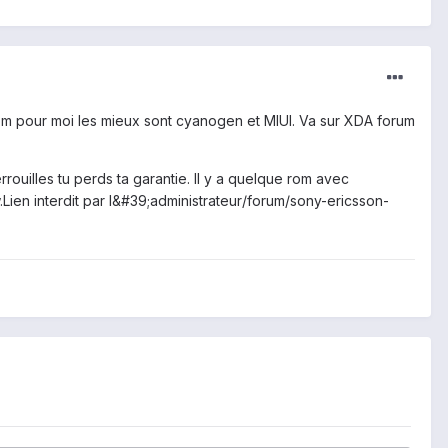
rom pour moi les mieux sont cyanogen et MIUI. Va sur XDA forum
rrouilles tu perds ta garantie. Il y a quelque rom avec
.Lien interdit par l&#39;administrateur/forum/sony-ericsson-